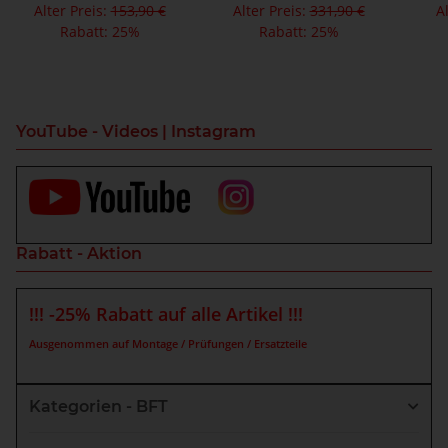
Alter Preis:
153,90 €
Alter Preis:
331,90 €
A
Rabatt:
25%
Rabatt:
25%
YouTube - Videos | Instagram
Rabatt - Aktion
!!! -25% Rabatt auf alle Artikel !!!
Ausgenommen auf Montage / Prüfungen / Ersatzteile
Kategorien - BFT