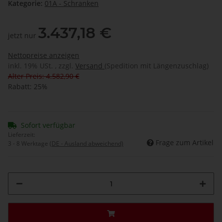
Kategorie:
01A - Schranken
3.437,18 €
jetzt nur
Nettopreise anzeigen
inkl. 19% USt. , zzgl.
Versand
(Spedition mit Längenzuschlag)
Alter Preis: 4.582,90 €
Rabatt:
25%
Sofort verfügbar
Lieferzeit:
Frage zum Artikel
3 - 8 Werktage
(DE - Ausland abweichend)