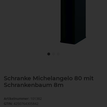
Schranke Michelangelo 80 mit
Schrankenbaum 8m
Artikelnummer:
101382
GTIN:
4250764305842