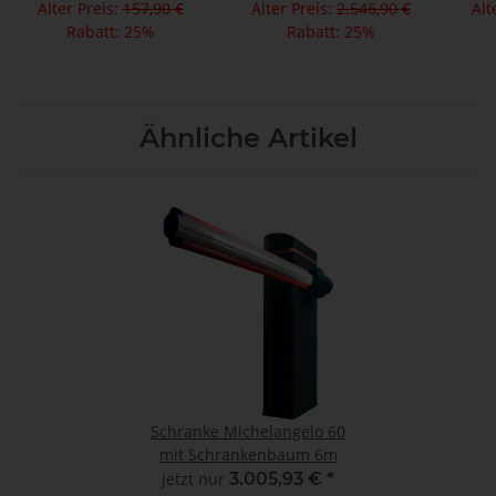
Alter Preis:
157,90 €
Alter Preis:
2.546,90 €
Alt
Rabatt:
25%
Rabatt:
25%
Ähnliche Artikel
Schranke Michelangelo 60
mit Schrankenbaum 6m
jetzt nur
3.005,93 €
*