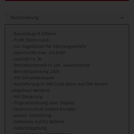
Beschreibung
- Baumlänge 8.300mm
- Profil 70mm rund
- nur zugelassen für Fahrzeugverkehr
- Sperrbreite max. 6,5-8,0m
- Laufzeit ca. 8s
- Betriebsintervall in 24h Dauerbetrieb
- Betriebspannung 230V
- mit Schrankenbaum
- Auslieferung in DIN Links (kann auf DIN Rechts
umgebaut werden)
- mit Steuerung
- Programmierung über Display
- Quetschschutz mittels Encoder
- autom. Schließung
- Definierte Auf/Zu Befehle
- Notentriegelung