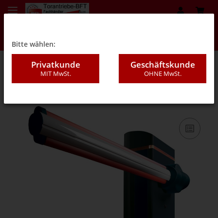
Bitte wählen:
Privatkunde
Geschäftskunde
MIT MwSt.
OHNE MwSt.
01A - Schranken