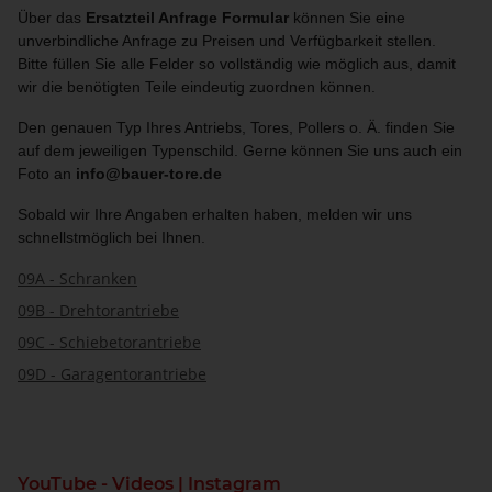
Über das
Ersatzteil Anfrage Formular
können Sie eine
unverbindliche Anfrage zu Preisen und Verfügbarkeit stellen.
Bitte füllen Sie alle Felder so vollständig wie möglich aus, damit
wir die benötigten Teile eindeutig zuordnen können.
Den genauen Typ Ihres Antriebs, Tores, Pollers o. Ä. finden Sie
auf dem jeweiligen Typenschild. Gerne können Sie uns auch ein
Foto an
info@bauer-tore.de
Sobald wir Ihre Angaben erhalten haben, melden wir uns
schnellstmöglich bei Ihnen.
09A - Schranken
09B - Drehtorantriebe
09C - Schiebetorantriebe
09D - Garagentorantriebe
YouTube - Videos | Instagram