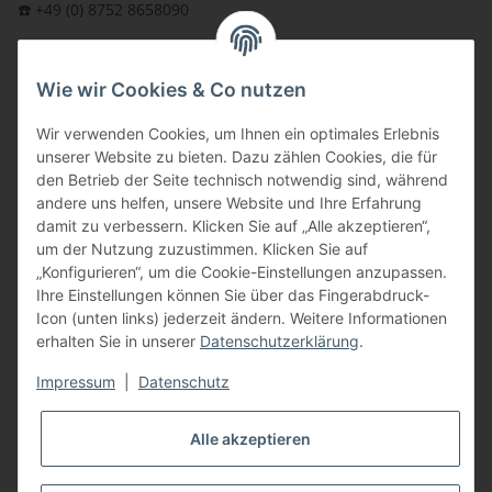
☎️ +49 (0) 8752 8658090
per Fax: +49 (0) 8752 - 9599
Wie wir Cookies & Co nutzen
oder über unser
Kontaktformular
BFT - Autorisierter Fachhändler
Wir verwenden Cookies, um Ihnen ein optimales Erlebnis
unserer Website zu bieten. Dazu zählen Cookies, die für
den Betrieb der Seite technisch notwendig sind, während
andere uns helfen, unsere Website und Ihre Erfahrung
damit zu verbessern. Klicken Sie auf „Alle akzeptieren“,
um der Nutzung zuzustimmen. Klicken Sie auf
„Konfigurieren“, um die Cookie-Einstellungen anzupassen.
Ihre Einstellungen können Sie über das Fingerabdruck-
Icon (unten links) jederzeit ändern. Weitere Informationen
erhalten Sie in unserer
Datenschutzerklärung
.
Impressum
|
Datenschutz
Alle akzeptieren