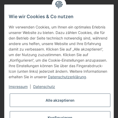
per Fax: +49 (0) 8752 - 9599
Wie wir Cookies & Co nutzen
oder über unser
Kontaktformular
BFT - Autorisierter Fachhändler
Wir verwenden Cookies, um Ihnen ein optimales Erlebnis
unserer Website zu bieten. Dazu zählen Cookies, die für
den Betrieb der Seite technisch notwendig sind, während
andere uns helfen, unsere Website und Ihre Erfahrung
damit zu verbessern. Klicken Sie auf „Alle akzeptieren“,
um der Nutzung zuzustimmen. Klicken Sie auf
„Konfigurieren“, um die Cookie-Einstellungen anzupassen.
Ihre Einstellungen können Sie über das Fingerabdruck-
Icon (unten links) jederzeit ändern. Weitere Informationen
erhalten Sie in unserer
Datenschutzerklärung
.
Impressum
|
Datenschutz
Alle akzeptieren
Konfigurieren