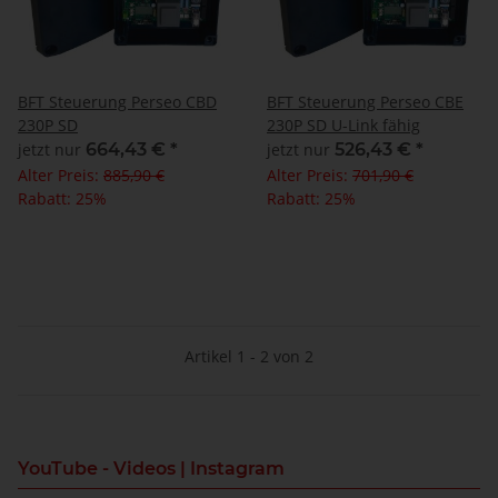
BFT Steuerung Perseo CBD
BFT Steuerung Perseo CBE
230P SD
230P SD U-Link fähig
jetzt nur
664,43 €
*
jetzt nur
526,43 €
*
Alter Preis:
885,90 €
Alter Preis:
701,90 €
Rabatt:
25%
Rabatt:
25%
Artikel 1 - 2 von 2
YouTube - Videos | Instagram