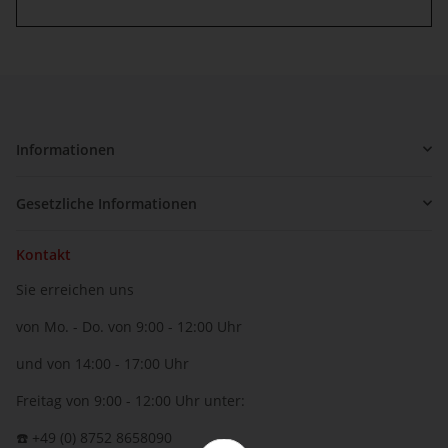
Informationen
Gesetzliche Informationen
Kontakt
Sie erreichen uns
von Mo. - Do. von 9:00 - 12:00 Uhr
und von 14:00 - 17:00 Uhr
Freitag von 9:00 - 12:00 Uhr unter:
☎️ +49 (0) 8752 8658090