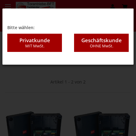
Bitte wählen:
Privatkunde
Geschäftskunde
MIT MwSt.
OHNE MwSt.
05Z - Zubehör
Artikel 1 - 2 von 2