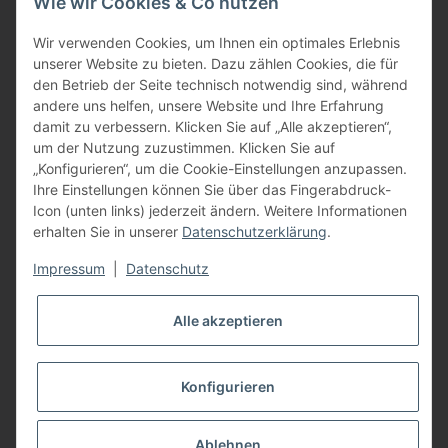
Wie wir Cookies & Co nutzen
oder über unser
Kontaktformular
BFT - Autorisierter Fachhändler
Wir verwenden Cookies, um Ihnen ein optimales Erlebnis
unserer Website zu bieten. Dazu zählen Cookies, die für
den Betrieb der Seite technisch notwendig sind, während
andere uns helfen, unsere Website und Ihre Erfahrung
damit zu verbessern. Klicken Sie auf „Alle akzeptieren“,
um der Nutzung zuzustimmen. Klicken Sie auf
„Konfigurieren“, um die Cookie-Einstellungen anzupassen.
Ihre Einstellungen können Sie über das Fingerabdruck-
Icon (unten links) jederzeit ändern. Weitere Informationen
erhalten Sie in unserer
Datenschutzerklärung
.
Impressum
|
Datenschutz
Alle akzeptieren
Konfigurieren
Vertrag widerrufen
* Alle Preise inkl. gesetzlicher USt., zzgl.
Versand
Ablehnen