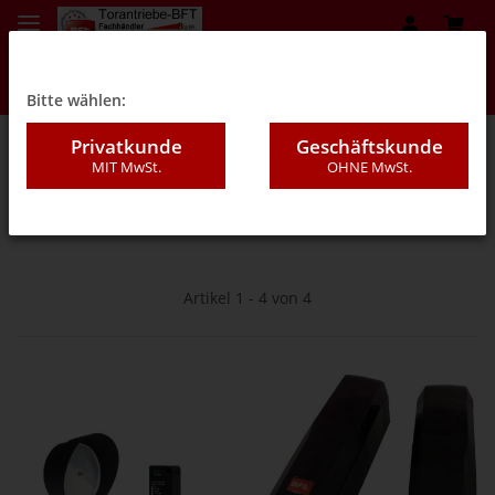
Bitte wählen:
Privatkunde
Geschäftskunde
MIT MwSt.
OHNE MwSt.
07 - Sicherheitseinrichtungen BFT
Artikel 1 - 4 von 4