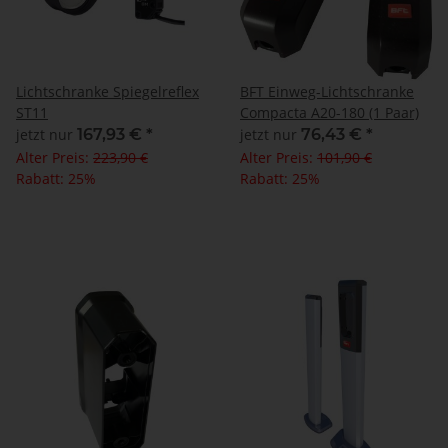
Lichtschranke Spiegelreflex
BFT Einweg-Lichtschranke
ST11
Compacta A20-180 (1 Paar)
jetzt nur
167,93 €
*
jetzt nur
76,43 €
*
Alter Preis:
223,90 €
Alter Preis:
101,90 €
Rabatt:
25%
Rabatt:
25%