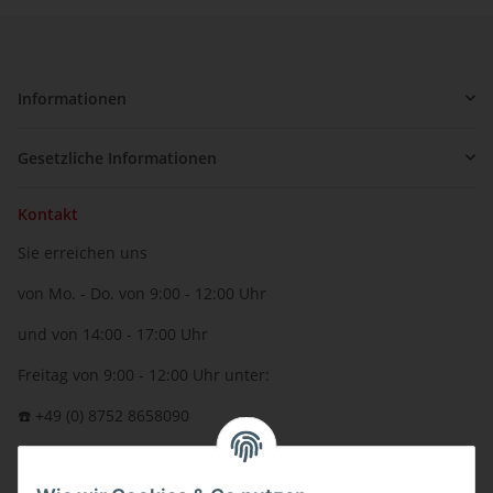
Informationen
Gesetzliche Informationen
Kontakt
Sie erreichen uns
von Mo. - Do. von 9:00 - 12:00 Uhr
und von 14:00 - 17:00 Uhr
Freitag von 9:00 - 12:00 Uhr unter:
☎️ +49 (0) 8752 8658090
per Fax: +49 (0) 8752 - 9599