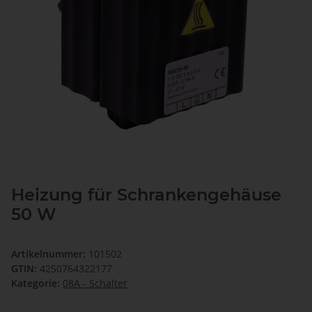
Heizung für Schrankengehäuse
50 W
Artikelnummer:
101502
GTIN:
4250764322177
Kategorie:
08A - Schalter