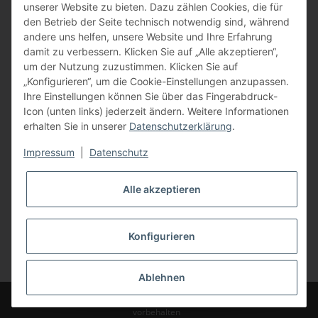
unserer Website zu bieten. Dazu zählen Cookies, die für
den Betrieb der Seite technisch notwendig sind, während
andere uns helfen, unsere Website und Ihre Erfahrung
damit zu verbessern. Klicken Sie auf „Alle akzeptieren“,
um der Nutzung zuzustimmen. Klicken Sie auf
„Konfigurieren“, um die Cookie-Einstellungen anzupassen.
Ihre Einstellungen können Sie über das Fingerabdruck-
Icon (unten links) jederzeit ändern. Weitere Informationen
erhalten Sie in unserer
Datenschutzerklärung
.
Impressum
|
Datenschutz
Alle akzeptieren
Konfigurieren
Vertrag widerrufen
* Alle Preise inkl. gesetzlicher USt., zzgl.
Versand
Ablehnen
© Bauer-Systemtechnik GmbH - Technische Änderungen und Irrtümer
vorbehalten