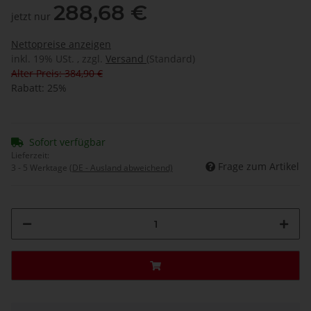
288,68 €
jetzt nur
Nettopreise anzeigen
inkl. 19% USt. , zzgl.
Versand
(Standard)
Alter Preis: 384,90 €
Rabatt:
25%
Sofort verfügbar
Lieferzeit:
Frage zum Artikel
3 - 5 Werktage
(DE - Ausland abweichend)