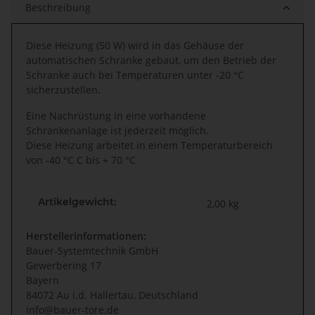
Beschreibung
Diese Heizung (50 W) wird in das Gehäuse der
automatischen Schranke gebaut, um den Betrieb der
Schranke auch bei Temperaturen unter -20 °C
sicherzustellen.
Eine Nachrüstung in eine vorhandene
Schrankenanlage ist jederzeit möglich.
Diese Heizung arbeitet in einem Temperaturbereich
von -40 °C C bis + 70 °C
Artikelgewicht:
2,00
kg
Herstellerinformationen:
Bauer-Systemtechnik GmbH
Gewerbering 17
Bayern
84072 Au i.d. Hallertau, Deutschland
info@bauer-tore.de