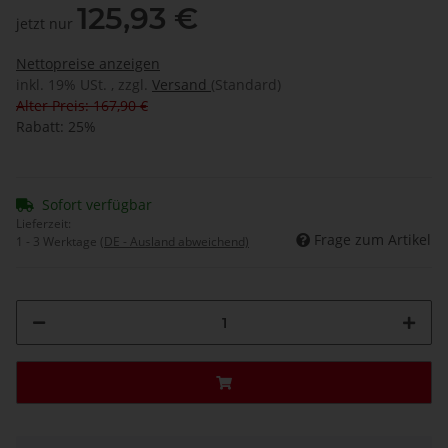
125,93 €
jetzt nur
Nettopreise anzeigen
inkl. 19% USt. , zzgl.
Versand
(Standard)
Alter Preis: 167,90 €
Rabatt:
25%
Sofort verfügbar
Lieferzeit:
Frage zum Artikel
1 - 3 Werktage
(DE - Ausland abweichend)