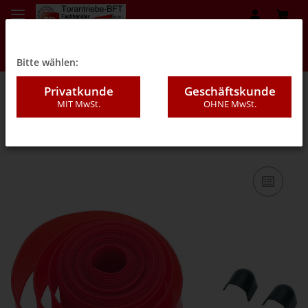
Bitte wählen:
Privatkunde
Geschäftskunde
MIT MwSt.
OHNE MwSt.
01A - Schranken