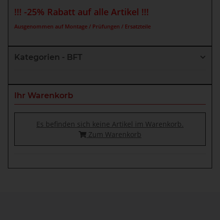
!!! -25% Rabatt auf alle Artikel !!!
Ausgenommen auf Montage / Prüfungen / Ersatzteile
Kategorien - BFT
Ihr Warenkorb
Es befinden sich keine Artikel im Warenkorb.
Zum Warenkorb