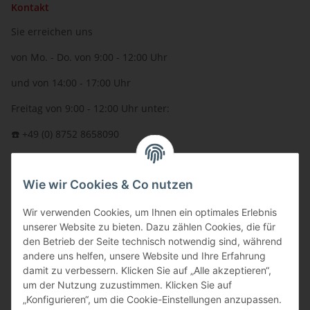
Kontakt
Sie erreichen uns
von Mo. - Do. von 9:00 - 12:00 Uhr
und von 14:00 - 17:00 Uhr
Freitag von 9:00 - 12:00 Uhr unter:
☎️ +49 (0) 8752 8658090
per Fax: +49 (0) 8752 - 9599
Wie wir Cookies & Co nutzen
oder über unser
Kontaktformular
BFT - Autorisierter Fachhändler
Wir verwenden Cookies, um Ihnen ein optimales Erlebnis
unserer Website zu bieten. Dazu zählen Cookies, die für
den Betrieb der Seite technisch notwendig sind, während
andere uns helfen, unsere Website und Ihre Erfahrung
damit zu verbessern. Klicken Sie auf „Alle akzeptieren“,
um der Nutzung zuzustimmen. Klicken Sie auf
„Konfigurieren“, um die Cookie-Einstellungen anzupassen.