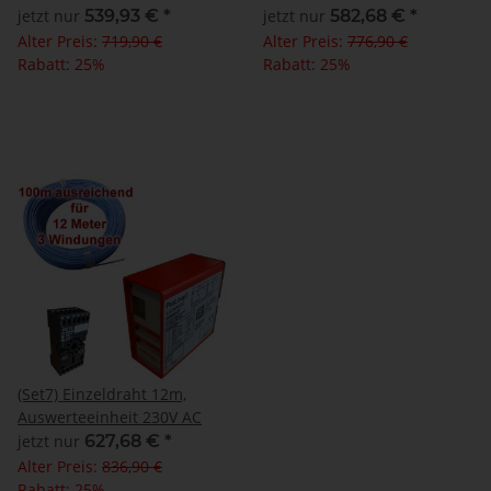
jetzt nur
539,93 €
*
jetzt nur
582,68 €
*
Alter Preis:
719,90 €
Alter Preis:
776,90 €
Rabatt:
25%
Rabatt:
25%
(Set7) Einzeldraht 12m,
Auswerteeinheit 230V AC
jetzt nur
627,68 €
*
Alter Preis:
836,90 €
Rabatt:
25%