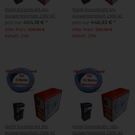
(Set3) Einzeldraht 4m,
(Set4) Einzeldraht 6m,
Auswerteeinheit 230V AC
Auswerteeinheit 230V AC
jetzt nur
404,18 €
*
jetzt nur
446,93 €
*
Alter Preis:
538,90 €
Alter Preis:
595,90 €
Rabatt:
25%
Rabatt:
25%
(Set5) Einzeldraht 8m,
(Set6) Einzeldraht 10m,
Auswerteeinheit 230V AC
Auswerteeinheit 230V AC