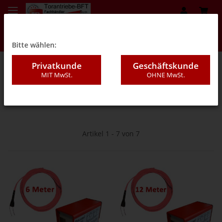
Bitte wählen:
Privatkunde
Geschäftskunde
MIT MwSt.
OHNE MwSt.
07E - Induktionsschleifen
Artikel 1 - 7 von 7