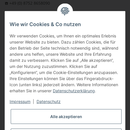
☎️ +49 (0) 8752 8658090
per Fax: +49 (0) 8752 - 9599
Wie wir Cookies & Co nutzen
oder über unser
Kontaktformular
BFT - Autorisierter Fachhändler
Wir verwenden Cookies, um Ihnen ein optimales Erlebnis
unserer Website zu bieten. Dazu zählen Cookies, die für
den Betrieb der Seite technisch notwendig sind, während
andere uns helfen, unsere Website und Ihre Erfahrung
damit zu verbessern. Klicken Sie auf „Alle akzeptieren“,
um der Nutzung zuzustimmen. Klicken Sie auf
„Konfigurieren“, um die Cookie-Einstellungen anzupassen.
Ihre Einstellungen können Sie über das Fingerabdruck-
Icon (unten links) jederzeit ändern. Weitere Informationen
erhalten Sie in unserer
Datenschutzerklärung
.
Impressum
|
Datenschutz
Alle akzeptieren