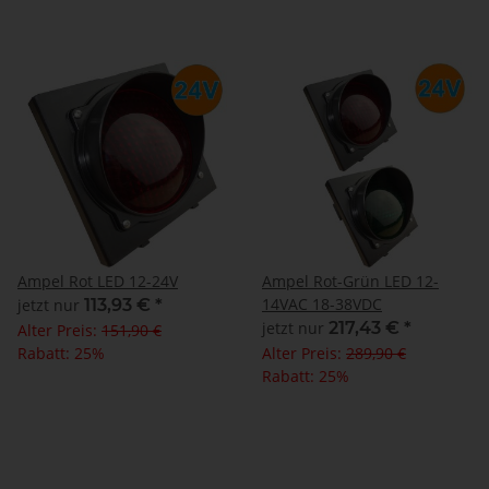
Ampel Rot LED 12-24V
Ampel Rot-Grün LED 12-
14VAC 18-38VDC
jetzt nur
113,93 €
*
jetzt nur
217,43 €
*
Alter Preis:
151,90 €
Rabatt:
25%
Alter Preis:
289,90 €
Rabatt:
25%