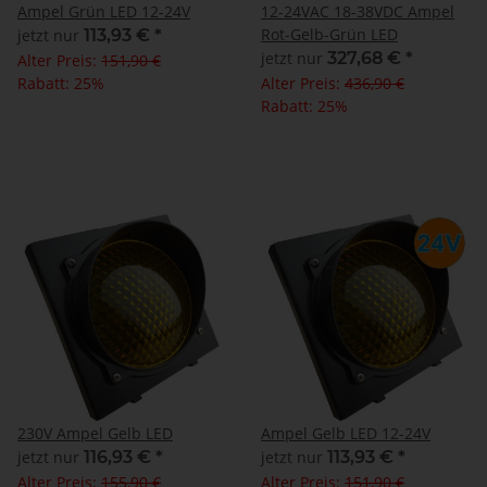
Ampel Grün LED 12-24V
12-24VAC 18-38VDC Ampel
Rot-Gelb-Grün LED
jetzt nur
113,93 €
*
jetzt nur
327,68 €
*
Alter Preis:
151,90 €
Rabatt:
25%
Alter Preis:
436,90 €
Rabatt:
25%
230V Ampel Gelb LED
Ampel Gelb LED 12-24V
jetzt nur
116,93 €
*
jetzt nur
113,93 €
*
Alter Preis:
155,90 €
Alter Preis:
151,90 €