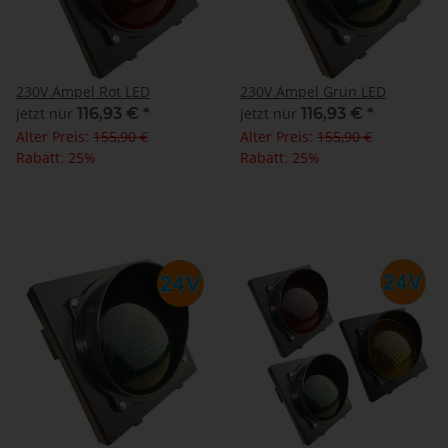
230V Ampel Rot LED
230V Ampel Grün LED
jetzt nur
116,93 €
*
jetzt nur
116,93 €
*
Alter Preis:
155,90 €
Alter Preis:
155,90 €
Rabatt:
25%
Rabatt:
25%