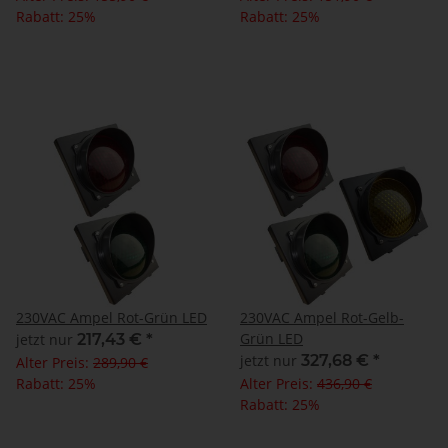
Rabatt:
25%
Rabatt:
25%
230VAC Ampel Rot-Grün LED
230VAC Ampel Rot-Gelb-
Grün LED
jetzt nur
217,43 €
*
jetzt nur
327,68 €
*
Alter Preis:
289,90 €
Rabatt:
25%
Alter Preis:
436,90 €
Rabatt:
25%