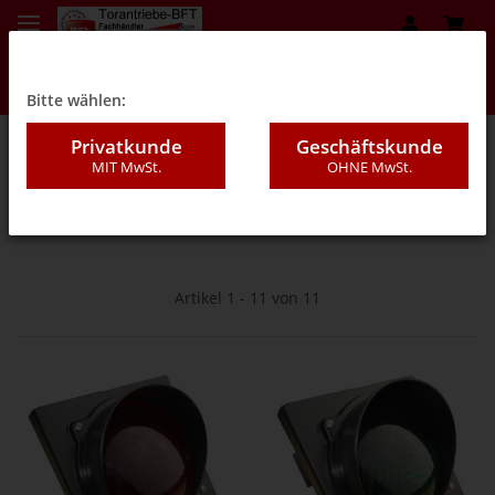
Bitte wählen:
Privatkunde
Geschäftskunde
MIT MwSt.
OHNE MwSt.
07 - Sicherheitseinrichtungen BFT
Artikel 1 - 11 von 11