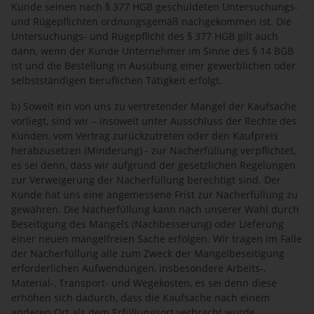
Kunde seinen nach § 377 HGB geschuldeten Untersuchungs-
und Rügepflichten ordnungsgemäß nachgekommen ist. Die
Untersuchungs- und Rügepflicht des § 377 HGB gilt auch
dann, wenn der Kunde Unternehmer im Sinne des § 14 BGB
ist und die Bestellung in Ausübung einer gewerblichen oder
selbstständigen beruflichen Tätigkeit erfolgt.
b) Soweit ein von uns zu vertretender Mangel der Kaufsache
vorliegt, sind wir – insoweit unter Ausschluss der Rechte des
Kunden, vom Vertrag zurückzutreten oder den Kaufpreis
herabzusetzen (Minderung) - zur Nacherfüllung verpflichtet,
es sei denn, dass wir aufgrund der gesetzlichen Regelungen
zur Verweigerung der Nacherfüllung berechtigt sind. Der
Kunde hat uns eine angemessene Frist zur Nacherfüllung zu
gewähren. Die Nacherfüllung kann nach unserer Wahl durch
Beseitigung des Mangels (Nachbesserung) oder Lieferung
einer neuen mangelfreien Sache erfolgen. Wir tragen im Falle
der Nacherfüllung alle zum Zweck der Mangelbeseitigung
erforderlichen Aufwendungen, insbesondere Arbeits-,
Material-, Transport- und Wegekosten, es sei denn diese
erhöhen sich dadurch, dass die Kaufsache nach einem
anderen Ort als dem Erfüllungsort verbracht wurde.