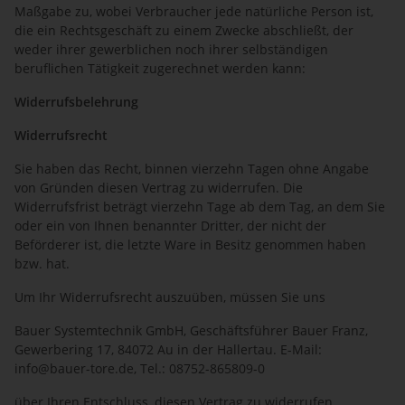
Maßgabe zu, wobei Verbraucher jede natürliche Person ist,
die ein Rechtsgeschäft zu einem Zwecke abschließt, der
weder ihrer gewerblichen noch ihrer selbständigen
beruflichen Tätigkeit zugerechnet werden kann:
Widerrufsbelehrung
Widerrufsrecht
Sie haben das Recht, binnen vierzehn Tagen ohne Angabe
von Gründen diesen Vertrag zu widerrufen. Die
Widerrufsfrist beträgt vierzehn Tage ab dem Tag, an dem Sie
oder ein von Ihnen benannter Dritter, der nicht der
Beförderer ist, die letzte Ware in Besitz genommen haben
bzw. hat.
Um Ihr Widerrufsrecht auszuüben, müssen Sie uns
Bauer Systemtechnik GmbH, Geschäftsführer Bauer Franz,
Gewerbering 17, 84072 Au in der Hallertau. E-Mail:
info@bauer-tore.de, Tel.: 08752-865809-0
über Ihren Entschluss, diesen Vertrag zu widerrufen,