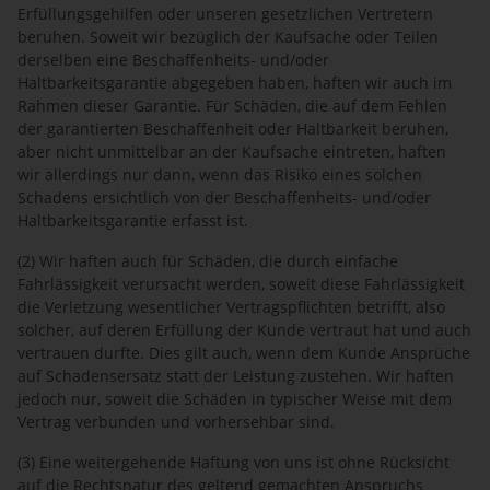
Erfüllungsgehilfen oder unseren gesetzlichen Vertretern
beruhen. Soweit wir bezüglich der Kaufsache oder Teilen
derselben eine Beschaffenheits- und/oder
Haltbarkeitsgarantie abgegeben haben, haften wir auch im
Rahmen dieser Garantie. Für Schäden, die auf dem Fehlen
der garantierten Beschaffenheit oder Haltbarkeit beruhen,
aber nicht unmittelbar an der Kaufsache eintreten, haften
wir allerdings nur dann, wenn das Risiko eines solchen
Schadens ersichtlich von der Beschaffenheits- und/oder
Haltbarkeitsgarantie erfasst ist.
(2) Wir haften auch für Schäden, die durch einfache
Fahrlässigkeit verursacht werden, soweit diese Fahrlässigkeit
die Verletzung wesentlicher Vertragspflichten betrifft, also
solcher, auf deren Erfüllung der Kunde vertraut hat und auch
vertrauen durfte. Dies gilt auch, wenn dem Kunde Ansprüche
auf Schadensersatz statt der Leistung zustehen. Wir haften
jedoch nur, soweit die Schäden in typischer Weise mit dem
Vertrag verbunden und vorhersehbar sind.
(3) Eine weitergehende Haftung von uns ist ohne Rücksicht
auf die Rechtsnatur des geltend gemachten Anspruchs