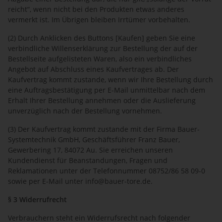
reicht“, wenn nicht bei den Produkten etwas anderes
vermerkt ist. Im Übrigen bleiben Irrtümer vorbehalten.
(2) Durch Anklicken des Buttons [Kaufen] geben Sie eine
verbindliche Willenserklärung zur Bestellung der auf der
Bestellseite aufgelisteten Waren, also ein verbindliches
Angebot auf Abschluss eines Kaufvertrages ab. Der
Kaufvertrag kommt zustande, wenn wir Ihre Bestellung durch
eine Auftragsbestätigung per E-Mail unmittelbar nach dem
Erhalt Ihrer Bestellung annehmen oder die Auslieferung
unverzüglich nach der Bestellung vornehmen.
(3) Der Kaufvertrag kommt zustande mit der Firma Bauer-
Systemtechnik GmbH, Geschäftsführer Franz Bauer,
Gewerbering 17, 84072 Au. Sie erreichen unseren
Kundendienst für Beanstandungen, Fragen und
Reklamationen unter der Telefonnummer 08752/86 58 09-0
sowie per E-Mail unter info@bauer-tore.de.
§ 3 Widerrufrecht
Verbrauchern steht ein Widerrufsrecht nach folgender