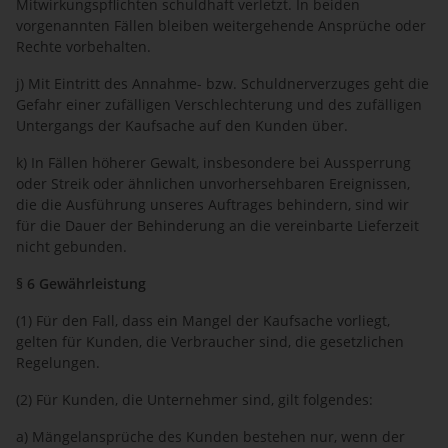
Mitwirkungspflichten schuldhaft verletzt. In beiden
vorgenannten Fällen bleiben weitergehende Ansprüche oder
Rechte vorbehalten.
j) Mit Eintritt des Annahme- bzw. Schuldnerverzuges geht die
Gefahr einer zufälligen Verschlechterung und des zufälligen
Untergangs der Kaufsache auf den Kunden über.
k) In Fällen höherer Gewalt, insbesondere bei Aussperrung
oder Streik oder ähnlichen unvorhersehbaren Ereignissen,
die die Ausführung unseres Auftrages behindern, sind wir
für die Dauer der Behinderung an die vereinbarte Lieferzeit
nicht gebunden.
§ 6 Gewährleistung
(1) Für den Fall, dass ein Mangel der Kaufsache vorliegt,
gelten für Kunden, die Verbraucher sind, die gesetzlichen
Regelungen.
(2) Für Kunden, die Unternehmer sind, gilt folgendes:
a) Mängelansprüche des Kunden bestehen nur, wenn der