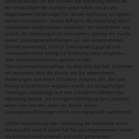
verkauft worden ist. Wir nehmen die Abtretung hiermit an.
Wir ermächtigen den Kunden widerruflich, die an uns
abgetretenen Forderungen für dessen Rechnung im eigenen
Namen einzuziehen. Unsere Befugnis, die Forderung selbst
einzuziehen, bleibt hiervon unberührt. Wir verpflichten uns
jedoch, die Forderung nicht einzuziehen, solange der Kunde
seinen Zahlungsverpflichtungen aus den vereinnahmten
Erlösen nachkommt, nicht in Zahlungsverzug gerät und
insbesondere kein Antrag auf Eröffnung eines Vergleichs-
oder Insolvenzverfahrens gestellt ist oder
Zahlungseinstellung vorliegt. Ist aber dies der Fall, so können
wir verlangen, dass der Kunde uns die abgetretenen
Forderungen und deren Schuldner bekannt gibt, alle zum
Einzug erforderlichen Angaben macht, die dazugehörigen
Unterlagen aushändigt und den Schuldnern (Dritten) die
Abtretung mitteilt. Die Einzugsermächtigung kann jederzeit
widerrufen werden, wenn der Kunde seinen
Zahlungsverpflichtungen nicht ordnungsgemäß nachkommt.
d) Eine Verarbeitung oder Umbildung der Kaufsache durch
den Kunden wird in jedem Fall für uns vorgenommen. Sofern
die Kaufsache mit anderen, uns nicht gehörenden