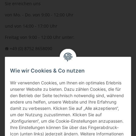
Sie erreichen uns
von Mo. - Do. von 9:00 - 12:00 Uhr
und von 14:00 - 17:00 Uhr
Freitag von 9:00 - 12:00 Uhr unter:
☎️ +49 (0) 8752 8658090
per Fax: +49 (0) 8752 - 9599
Wie wir Cookies & Co nutzen
oder über unser
Kontaktformular
BFT - Autorisierter Fachhändler
Wir verwenden Cookies, um Ihnen ein optimales Erlebnis
unserer Website zu bieten. Dazu zählen Cookies, die für
den Betrieb der Seite technisch notwendig sind, während
andere uns helfen, unsere Website und Ihre Erfahrung
damit zu verbessern. Klicken Sie auf „Alle akzeptieren“,
um der Nutzung zuzustimmen. Klicken Sie auf
„Konfigurieren“, um die Cookie-Einstellungen anzupassen.
Ihre Einstellungen können Sie über das Fingerabdruck-
Icon (unten links) jederzeit ändern. Weitere Informationen