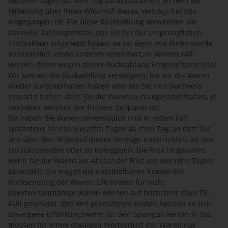
vierzehn Tagen ab dem Tag zurückzuzahlen, an dem die
Mitteilung über Ihren Widerruf dieses Vertrags bei uns
eingegangen ist. Für diese Rückzahlung verwenden wir
dasselbe Zahlungsmittel, das Sie bei der ursprünglichen
Transaktion eingesetzt haben, es sei denn, mit Ihnen wurde
ausdrücklich etwas anderes vereinbart; in keinem Fall
werden Ihnen wegen dieser Rückzahlung Entgelte berechnet.
Wir können die Rückzahlung verweigern, bis wir die Waren
wieder zurückerhalten haben oder bis Sie den Nachweis
erbracht haben, dass Sie die Waren zurückgesandt haben, je
nachdem, welches der frühere Zeitpunkt ist.
Sie haben die Waren unverzüglich und in jedem Fall
spätestens binnen vierzehn Tagen ab dem Tag, an dem Sie
uns über den Widerruf dieses Vertrags unterrichten, an uns
zurückzusenden oder zu übergeben. Die Frist ist gewahrt,
wenn Sie die Waren vor Ablauf der Frist von vierzehn Tagen
absenden. Sie tragen die unmittelbaren Kosten der
Rücksendung der Waren. Die Kosten für nicht
paketversandfähige Waren werden auf höchstens etwa 79,-
EUR geschätzt. (Bei den geschätzten Kosten handelt es sich
um eigene Erfahrungswerte für den Sperrgut-Versand). Sie
müssen für einen etwaigen Wertverlust der Waren nur