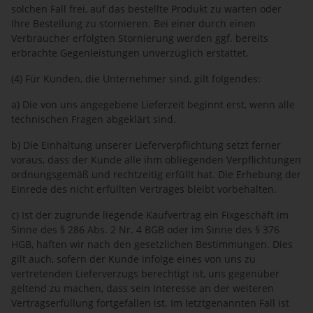
solchen Fall frei, auf das bestellte Produkt zu warten oder
Ihre Bestellung zu stornieren. Bei einer durch einen
Verbraucher erfolgten Stornierung werden ggf. bereits
erbrachte Gegenleistungen unverzüglich erstattet.
(4) Für Kunden, die Unternehmer sind, gilt folgendes:
a) Die von uns angegebene Lieferzeit beginnt erst, wenn alle
technischen Fragen abgeklärt sind.
b) Die Einhaltung unserer Lieferverpflichtung setzt ferner
voraus, dass der Kunde alle ihm obliegenden Verpflichtungen
ordnungsgemäß und rechtzeitig erfüllt hat. Die Erhebung der
Einrede des nicht erfüllten Vertrages bleibt vorbehalten.
c) Ist der zugrunde liegende Kaufvertrag ein Fixgeschäft im
Sinne des § 286 Abs. 2 Nr. 4 BGB oder im Sinne des § 376
HGB, haften wir nach den gesetzlichen Bestimmungen. Dies
gilt auch, sofern der Kunde infolge eines von uns zu
vertretenden Lieferverzugs berechtigt ist, uns gegenüber
geltend zu machen, dass sein Interesse an der weiteren
Vertragserfüllung fortgefallen ist. Im letztgenannten Fall ist