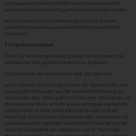
Ihre Gegenansprüche schriftlich durch uns ausdrücklich
anerkannt oder rechtskräftig gerichtlich festgestellt wurden.
(4) Sie können ein Zurückbehaltungsrecht nur ausüben,
soweit die Ansprüche aus demselben Vertragsverhältnis
resultieren.
§ 9 Eigentumsvorbehalt
(1) Bis zur vollständigen Zahlung bleibt die an Kunden, die
Verbraucher sind, gelieferte Ware unser Eigentum.
(2) Für Kunden, die Unternehmer sind, gilt folgendes:
a) Wir behalten uns das Eigentum an der Kaufsache bis zum
Eingang aller Zahlungen aus der Geschäftsverbindung mit
dem Kunden (bei Zahlung durch Scheck oder Wechsel bis zur
Einlösung) vor. Wenn sich der Kunde vertragswidrig verhält,
insbesondere im Falle seines Zahlungsverzugs, sind wir
berechtigt, die Kaufsache zurückzunehmen. Nehmen wir die
Kaufsache zurück, stellt dies einen Rücktritt vom Vertrag dar.
Nach der Rücknahme der Kaufsache sind wir berechtigt,
diese zu verwerten. Der Verwertungserlös ist – nach Abzug