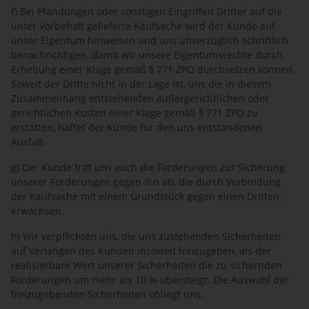
f) Bei Pfändungen oder sonstigen Eingriffen Dritter auf die
unter Vorbehalt gelieferte Kaufsache wird der Kunde auf
unser Eigentum hinweisen und uns unverzüglich schriftlich
benachrichtigen, damit wir unsere Eigentumsrechte durch
Erhebung einer Klage gemäß § 771 ZPO durchsetzen können.
Soweit der Dritte nicht in der Lage ist, uns die in diesem
Zusammenhang entstehenden außergerichtlichen oder
gerichtlichen Kosten einer Klage gemäß § 771 ZPO zu
erstatten, haftet der Kunde für den uns entstandenen
Ausfall.
g) Der Kunde tritt uns auch die Forderungen zur Sicherung
unserer Forderungen gegen ihn ab, die durch Verbindung
der Kaufsache mit einem Grundstück gegen einen Dritten
erwachsen.
h) Wir verpflichten uns, die uns zustehenden Sicherheiten
auf Verlangen des Kunden insoweit freizugeben, als der
realisierbare Wert unserer Sicherheiten die zu sichernden
Forderungen um mehr als 10 % übersteigt. Die Auswahl der
freizugebenden Sicherheiten obliegt uns.