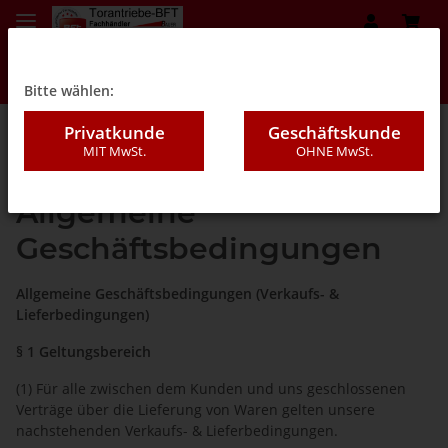
Bitte wählen:
Privatkunde
Geschäftskunde
MIT MwSt.
OHNE MwSt.
Startseite
Allgemeine
Geschäftsbedingungen
Allgemeine Geschäftsbedingungen (Verkaufs- &
Lieferbedingungen)
§ 1 Geltungsbereich
(1) Für alle zwischen dem Kunden und uns geschlossenen
Verträge über die Lieferung von Waren gelten unsere
nachstehenden Verkaufs- & Lieferbedingungen.