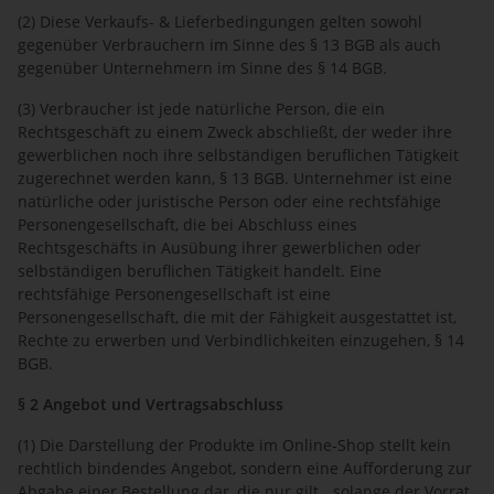
(2) Diese Verkaufs- & Lieferbedingungen gelten sowohl
gegenüber Verbrauchern im Sinne des § 13 BGB als auch
gegenüber Unternehmern im Sinne des § 14 BGB.
(3) Verbraucher ist jede natürliche Person, die ein
Rechtsgeschäft zu einem Zweck abschließt, der weder ihre
gewerblichen noch ihre selbständigen beruflichen Tätigkeit
zugerechnet werden kann, § 13 BGB. Unternehmer ist eine
natürliche oder juristische Person oder eine rechtsfähige
Personengesellschaft, die bei Abschluss eines
Rechtsgeschäfts in Ausübung ihrer gewerblichen oder
selbständigen beruflichen Tätigkeit handelt. Eine
rechtsfähige Personengesellschaft ist eine
Personengesellschaft, die mit der Fähigkeit ausgestattet ist,
Rechte zu erwerben und Verbindlichkeiten einzugehen, § 14
BGB.
§ 2 Angebot und Vertragsabschluss
(1) Die Darstellung der Produkte im Online-Shop stellt kein
rechtlich bindendes Angebot, sondern eine Aufforderung zur
Abgabe einer Bestellung dar, die nur gilt, „solange der Vorrat