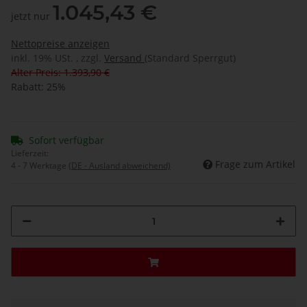
1.045,43 €
jetzt nur
Nettopreise anzeigen
inkl. 19% USt. , zzgl.
Versand
(Standard Sperrgut)
Alter Preis: 1.393,90 €
Rabatt:
25%
Sofort verfügbar
Lieferzeit:
Frage zum Artikel
4 - 7 Werktage
(DE - Ausland abweichend)