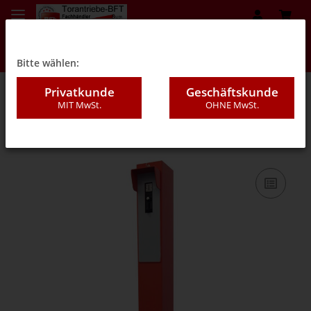
Bitte wählen:
Privatkunde
Geschäftskunde
MIT MwSt.
OHNE MwSt.
08B - Säulen, Standsäulen