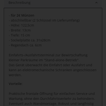
Beschreibung
-
für 2€ Münzen
- abschließbar (2 Schlüssel im Lieferumfang)
- Höhe: 122,5cm
- Breite: 13cm
- Tiefe: 15 cm
- Sockelplatte ca. 31x28cm
- Regendach ca. 6cm
Einfahrts-/Ausfahrtsterminal zur Bewirtschaftung
kleiner Parkräume im "Stand-alone-Betrieb".
Das Gerät überwacht die Einfahrt oder Ausfahrt und
kann an elektromechanische Schranken angeschlossen
werden.
Vorteile:
Praktische frontale Öffnung für einfachen Service und
Wartung, ohne den Durchfahrtsverkehr zu behindern.
Eventuell auch Wandmontage. Robust und langfristig