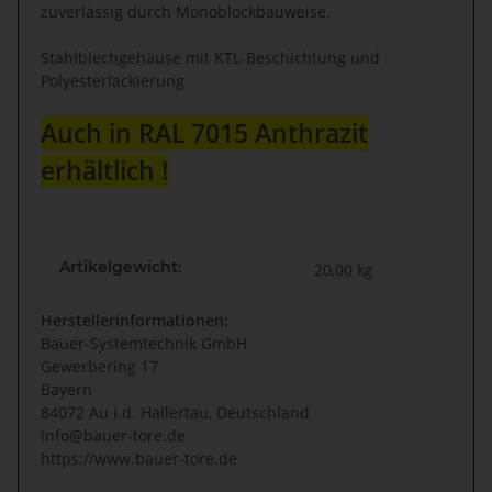
zuverlässig durch Monoblockbauweise.
Stahlblechgehäuse mit KTL-Beschichtung und
Polyesterlackierung
Auch in RAL 7015 Anthrazit
erhältlich !
Artikelgewicht:
20,00
kg
Herstellerinformationen:
Bauer-Systemtechnik GmbH
Gewerbering 17
Bayern
84072 Au i.d. Hallertau, Deutschland
info@bauer-tore.de
https://www.bauer-tore.de