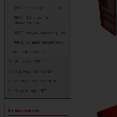
08GD - Heißverguss (Set`s)
08GE - Schleifen für
Pflastereinbau
08GF - Vergussmasse Asphalt
08GG - Schleifendetektoren
08H - Zahnstangen
09 - Ersatzteile BFT
10 - Ausmess - Service BFT
11 - Montage / Reparatur BFT
12 - Torprüfungen BFT
Ihr Warenkorb