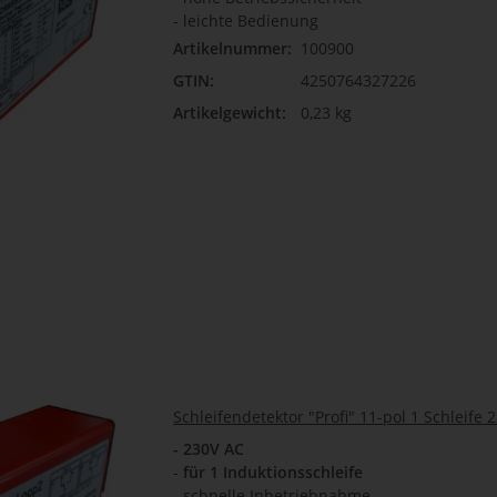
- leichte Bedienung
Artikelnummer:
100900
GTIN:
4250764327226
Artikelgewicht:
0,23 kg
Schleifendetektor "Profi" 11-pol 1 Schleife 
- 230V AC
-
für 1 Induktionsschleife
- schnelle Inbetriebnahme