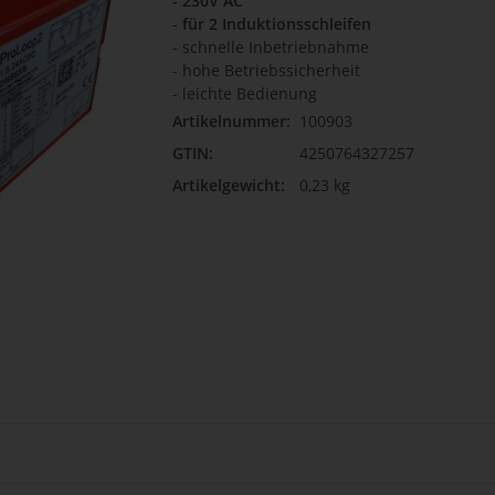
- 230V AC
-
für 2 Induktionsschleifen
- schnelle Inbetriebnahme
- hohe Betriebssicherheit
- leichte Bedienung
Artikelnummer:
100903
GTIN:
4250764327257
Artikelgewicht:
0,23 kg