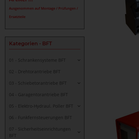
Ausgenommen auf Montage / Prüfungen /
Ersatzteile
Kategorien - BFT
01 - Schrankensysteme BFT
02 - Drehtorantriebe BFT
03 - Schiebetorantriebe BFT
04 - Garagentorantriebe BFT
05 - Elektro-Hydraul. Poller BFT
06 - Funkfernsteuerungen BFT
07 - Sicherheitseinrichtungen
BFT