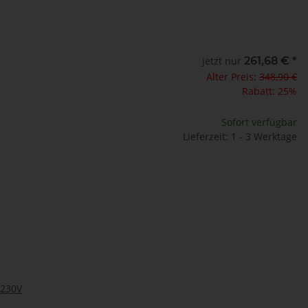
jetzt nur
261,68 €
*
Alter Preis:
348,90 €
Rabatt:
25%
Sofort verfügbar
Lieferzeit: 1 - 3 Werktage
 230V