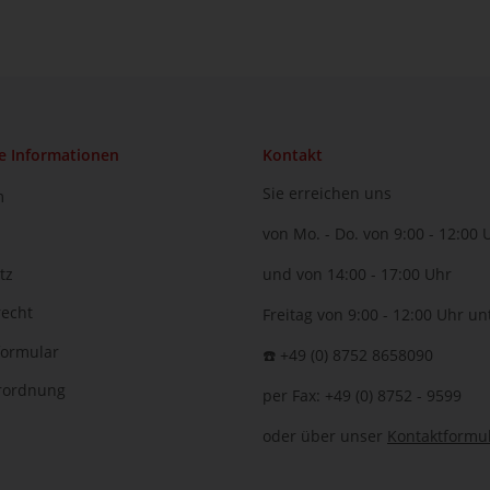
e Informationen
Kontakt
Sie erreichen uns
m
von Mo. - Do. von 9:00 - 12:00 
tz
und von 14:00 - 17:00 Uhr
recht
Freitag von 9:00 - 12:00 Uhr un
formular
☎️ +49 (0) 8752 8658090
erordnung
per Fax: +49 (0) 8752 - 9599
oder über unser
Kontaktformu