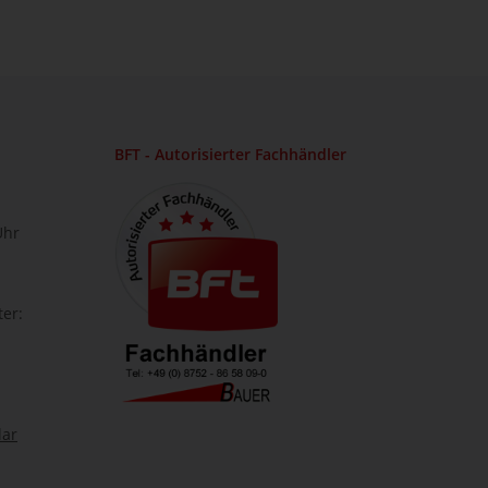
BFT - Autorisierter Fachhändler
Uhr
ter:
lar