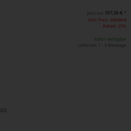
jetzt nur
197,18 €
*
Alter Preis:
262,90 €
Rabatt:
25%
Sofort verfügbar
Lieferzeit: 1 - 3 Werktage
230V