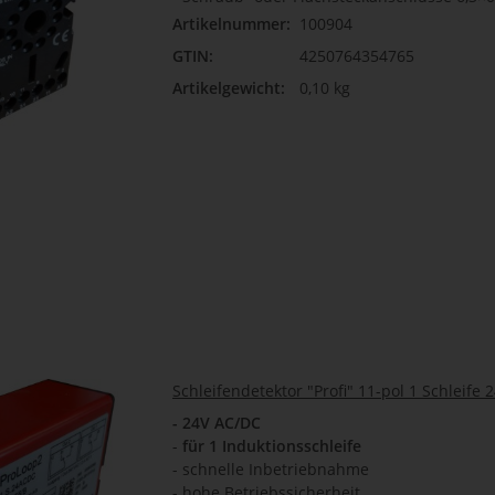
Artikelnummer:
100904
GTIN:
4250764354765
Artikelgewicht:
0,10 kg
Schleifendetektor "Profi" 11-pol 1 Schleife 
- 24V AC/DC
-
für 1 Induktionsschleife
- schnelle Inbetriebnahme
- hohe Betriebssicherheit