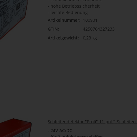
- hohe Betriebssicherheit
- leichte Bedienung
Artikelnummer:
100901
GTIN:
4250764327233
Artikelgewicht:
0,23 kg
Schleifendetektor "Profi" 11-pol 2 Schleifen
- 24V AC/DC
-
für 2 Induktionsschleifen