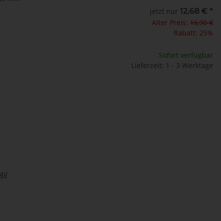
jetzt nur
12,68 €
*
Alter Preis:
16,90 €
Rabatt:
25%
Sofort verfügbar
Lieferzeit: 1 - 3 Werktage
24V