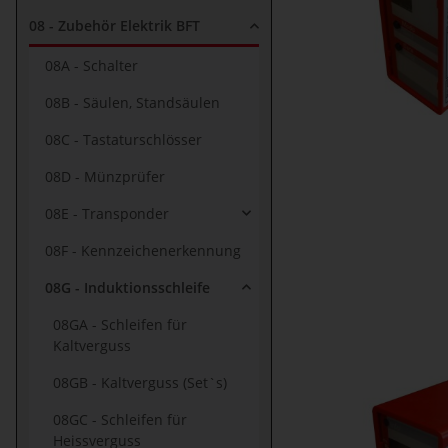
08 - Zubehör Elektrik BFT
08A - Schalter
08B - Säulen, Standsäulen
08C - Tastaturschlösser
08D - Münzprüfer
08E - Transponder
08F - Kennzeichenerkennung
08G - Induktionsschleife
08GA - Schleifen für
Kaltverguss
08GB - Kaltverguss (Set`s)
08GC - Schleifen für
Heissverguss