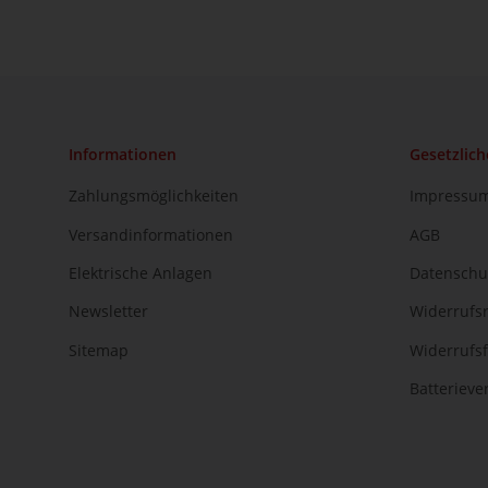
Informationen
Gesetzlich
Zahlungsmöglichkeiten
Impressu
Versandinformationen
AGB
Elektrische Anlagen
Datenschu
Newsletter
Widerrufs
Sitemap
Widerrufs
Batteriev