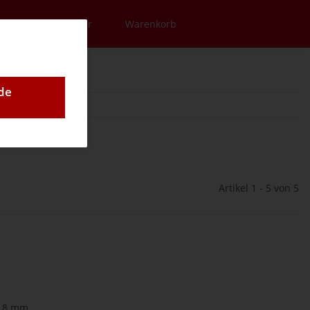
en
Newsletter
Warenkorb
de
Artikel 1 - 5 von 5
0,8 mm