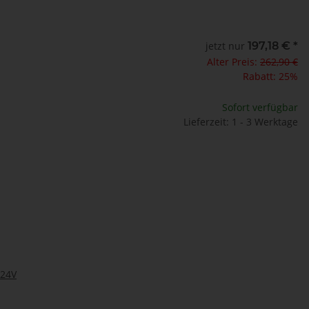
jetzt nur
197,18 €
*
Alter Preis:
262,90 €
Rabatt:
25%
Sofort verfügbar
Lieferzeit: 1 - 3 Werktage
 24V