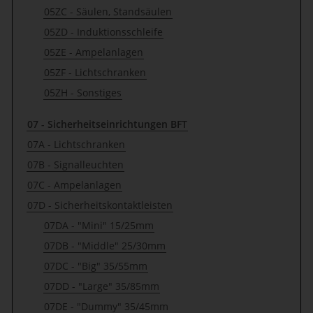
05ZC - Säulen, Standsäulen
05ZD - Induktionsschleife
05ZE - Ampelanlagen
05ZF - Lichtschranken
05ZH - Sonstiges
07 - Sicherheitseinrichtungen BFT
07A - Lichtschranken
07B - Signalleuchten
07C - Ampelanlagen
07D - Sicherheitskontaktleisten
07DA - "Mini" 15/25mm
07DB - "Middle" 25/30mm
07DC - "Big" 35/55mm
07DD - "Large" 35/85mm
07DE - "Dummy" 35/45mm