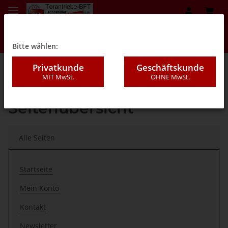
Bitte wählen:
Privatkunde
Geschäftskunde
MIT MwSt.
OHNE MwSt.
Startseite
Seitenübersicht
Alle Seiten
Startseite
Mein Konto
Kontakt
Newsletter