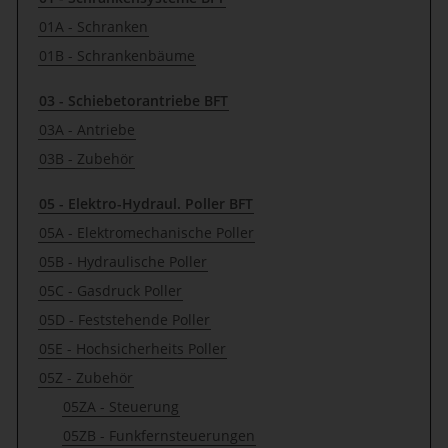
01A - Schranken
01B - Schrankenbäume
03 - Schiebetorantriebe BFT
03A - Antriebe
03B - Zubehör
05 - Elektro-Hydraul. Poller BFT
05A - Elektromechanische Poller
05B - Hydraulische Poller
05C - Gasdruck Poller
05D - Feststehende Poller
05E - Hochsicherheits Poller
05Z - Zubehör
05ZA - Steuerung
05ZB - Funkfernsteuerungen