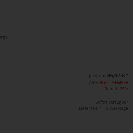
arge"
jetzt nur
86,92 €
*
Alter Preis:
115,89 €
Rabatt:
25%
Sofort verfügbar
Lieferzeit: 1 - 3 Werktage