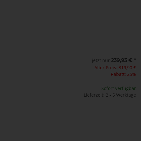
jetzt nur
239,93 €
*
Alter Preis:
319,90 €
Rabatt:
25%
Sofort verfügbar
Lieferzeit: 2 - 5 Werktage