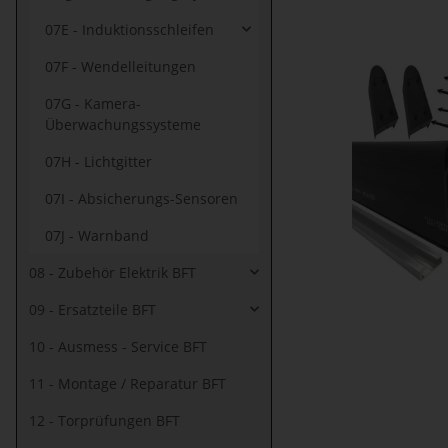
07E - Induktionsschleifen
07F - Wendelleitungen
07G - Kamera-
Überwachungssysteme
07H - Lichtgitter
07I - Absicherungs-Sensoren
07J - Warnband
08 - Zubehör Elektrik BFT
09 - Ersatzteile BFT
10 - Ausmess - Service BFT
11 - Montage / Reparatur BFT
12 - Torprüfungen BFT