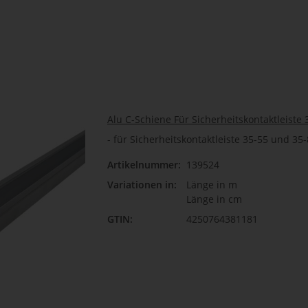
Alu C-Schiene Für Sicherheitskontaktleiste 
- für Sicherheitskontaktleiste 35-55 und 35
Artikelnummer:
139524
Länge
Variationen in:
Länge in m
Bit
Länge in cm
GTIN:
4250764381181
Länge
Bit