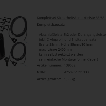
Komplettset Sicherheitskontaktleiste 35/8
Komplettbausatz
- Abschlußleiste 8k2 oder Durchgangsleiste
- inkl. C-Aluprofil und Endkappensatz
- Breite
35mm
, Höhe
85mm/101mm
-
max. Länge
2400mm
-
kann selbst gekürzt werden
- sehr einfache Montage (ohne Kleber)
Artikelnummer:
139532
GTIN:
4250764391333
Artikelgewicht:
1,33 kg