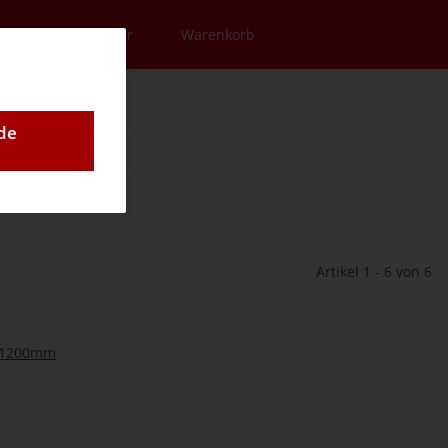
en
Newsletter
Warenkorb
de
Artikel 1 - 6 von 6
5 1200mm