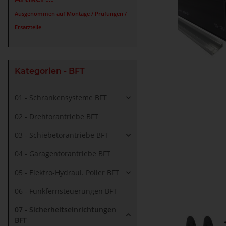
Ausgenommen auf Montage / Prüfungen /
Ersatzteile
Kategorien - BFT
01 - Schrankensysteme BFT
02 - Drehtorantriebe BFT
03 - Schiebetorantriebe BFT
04 - Garagentorantriebe BFT
05 - Elektro-Hydraul. Poller BFT
06 - Funkfernsteuerungen BFT
07 - Sicherheitseinrichtungen
BFT