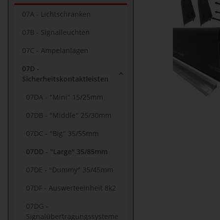
07A - Lichtschranken
07B - Signalleuchten
07C - Ampelanlagen
07D -
Sicherheitskontaktleisten
07DA - "Mini" 15/25mm
07DB - "Middle" 25/30mm
07DC - "Big" 35/55mm
07DD - "Large" 35/85mm
07DE - "Dummy" 35/45mm
07DF - Auswerteeinheit 8k2
07DG -
Signalübertragungssysteme