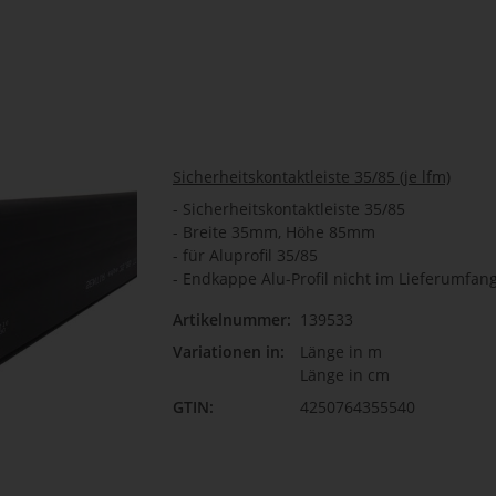
Sicherheitskontaktleiste 35/85 (je lfm)
- Sicherheitskontaktleiste 35/85
- Breite 35mm, Höhe 85mm
- für Aluprofil 35/85
- Endkappe Alu-Profil nicht im Lieferumfan
Artikelnummer:
139533
Länge
Variationen in:
Länge in m
Bit
Länge in cm
GTIN:
4250764355540
Länge
Bit