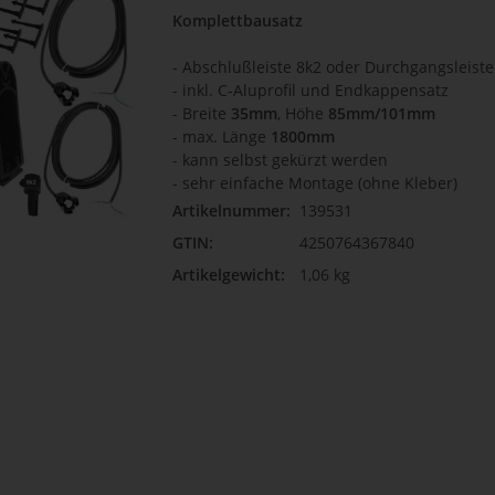
Komplettbausatz
-
Abschlußleiste 8k2 oder Durchgangsleiste
- inkl. C-Aluprofil und Endkappensatz
- Breite
35mm
, Höhe
85mm/101mm
-
max. Länge
1800mm
-
kann selbst gekürzt werden
- sehr einfache Montage (ohne Kleber)
Artikelnummer:
139531
GTIN:
4250764367840
Artikelgewicht:
1,06 kg