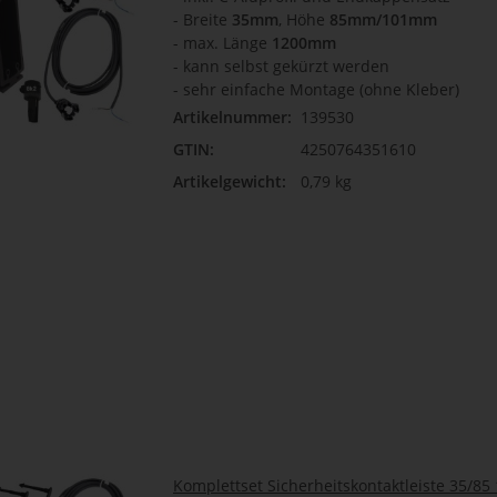
- Breite
35mm
, Höhe
85mm/101mm
- max. Länge
1200mm
-
kann selbst gekürzt werden
- sehr einfache Montage (ohne Kleber)
Artikelnummer:
139530
GTIN:
4250764351610
Artikelgewicht:
0,79 kg
Komplettset Sicherheitskontaktleiste 35/8