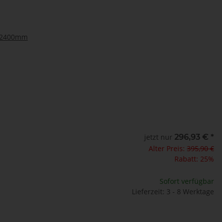
5 2400mm
jetzt nur
296,93 €
*
Alter Preis:
395,90 €
Rabatt:
25%
Sofort verfügbar
Lieferzeit: 3 - 8 Werktage