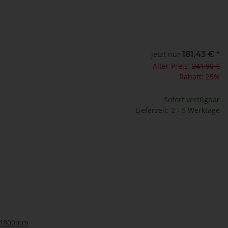
jetzt nur
181,43 €
*
Alter Preis:
241,90 €
Rabatt:
25%
Sofort verfügbar
Lieferzeit: 2 - 5 Werktage
5 1800mm