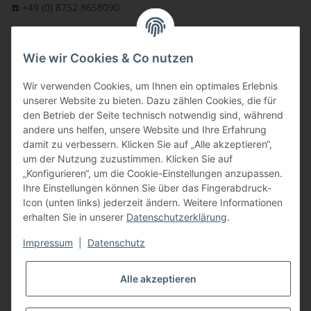
☎️ +49 (0) 8752 8658090
per Fax: +49 (0) 8752 - 9599
Wie wir Cookies & Co nutzen
oder über unser
Kontaktformular
BFT - Autorisierter Fachhändler
Wir verwenden Cookies, um Ihnen ein optimales Erlebnis
unserer Website zu bieten. Dazu zählen Cookies, die für
den Betrieb der Seite technisch notwendig sind, während
andere uns helfen, unsere Website und Ihre Erfahrung
damit zu verbessern. Klicken Sie auf „Alle akzeptieren“,
um der Nutzung zuzustimmen. Klicken Sie auf
„Konfigurieren“, um die Cookie-Einstellungen anzupassen.
Ihre Einstellungen können Sie über das Fingerabdruck-
Icon (unten links) jederzeit ändern. Weitere Informationen
erhalten Sie in unserer
Datenschutzerklärung
.
Impressum
|
Datenschutz
Alle akzeptieren