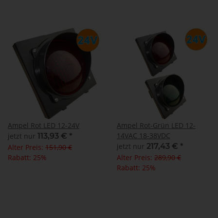
Ampel Rot LED 12-24V
Ampel Rot-Grün LED 12-
14VAC 18-38VDC
jetzt nur
113,93 €
*
jetzt nur
217,43 €
*
Alter Preis:
151,90 €
Rabatt:
25%
Alter Preis:
289,90 €
Rabatt:
25%