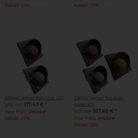
Rabatt:
25%
Rabatt:
25%
230VAC Ampel Rot-Grün LED
230VAC Ampel Rot-Gelb-
Grün LED
jetzt nur
217,43 €
*
jetzt nur
327,68 €
*
Alter Preis:
289,90 €
Rabatt:
25%
Alter Preis:
436,90 €
Rabatt:
25%