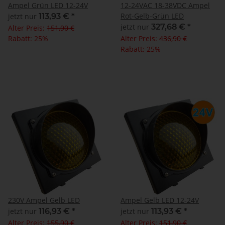
Ampel Grün LED 12-24V
12-24VAC 18-38VDC Ampel
Rot-Gelb-Grün LED
jetzt nur
113,93 €
*
jetzt nur
327,68 €
*
Alter Preis:
151,90 €
Rabatt:
25%
Alter Preis:
436,90 €
Rabatt:
25%
230V Ampel Gelb LED
Ampel Gelb LED 12-24V
jetzt nur
116,93 €
*
jetzt nur
113,93 €
*
Alter Preis:
155,90 €
Alter Preis:
151,90 €