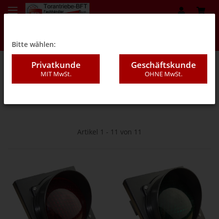
Bitte wählen:
Privatkunde
Geschäftskunde
MIT MwSt.
OHNE MwSt.
05Z - Zubehör
Artikel 1 - 11 von 11