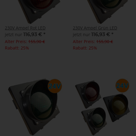
230V Ampel Rot LED
230V Ampel Grün LED
jetzt nur
116,93 €
*
jetzt nur
116,93 €
*
Alter Preis:
155,90 €
Alter Preis:
155,90 €
Rabatt:
25%
Rabatt:
25%