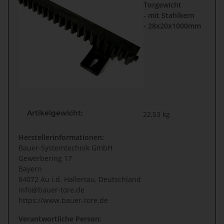
Torgewicht
- mit Stahlkern
- 28x20x1000mm
Artikelgewicht:
22,53
kg
Herstellerinformationen:
Bauer-Systemtechnik GmbH
Gewerbering 17
Bayern
84072 Au i.d. Hallertau, Deutschland
info@bauer-tore.de
https://www.bauer-tore.de
Verantwortliche Person: