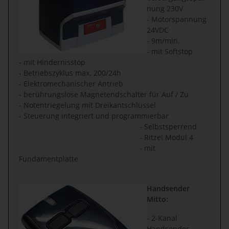
nung 230V
- Motorspannung
24VDC
- 9m/min.
- mit Softstop
- mit Hindernisstop
- Betriebszyklus max. 200/24h
- Elektromechanischer Antrieb
- berührungslose Magnetendschalter für Auf / Zu
- Notentriegelung mit Dreikantschlüssel
- Steuerung integriert und programmierbar
- Selbstsperrend
- Ritzel Modul 4
- mit
Fundamentplatte
Handsender
Mitto:
- 2-Kanal
Handsender