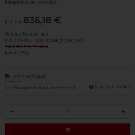
Kategorie:
03A - Antriebe
836,18 €
jetzt nur
Nettopreise anzeigen
inkl. 19% USt. , zzgl.
Versand
(Standard)
Alter Preis: 1.114,90 €
Rabatt:
25%
Sofort verfügbar
Lieferzeit:
Frage zum Artikel
3 - 5 Werktage
(DE - Ausland abweichend)