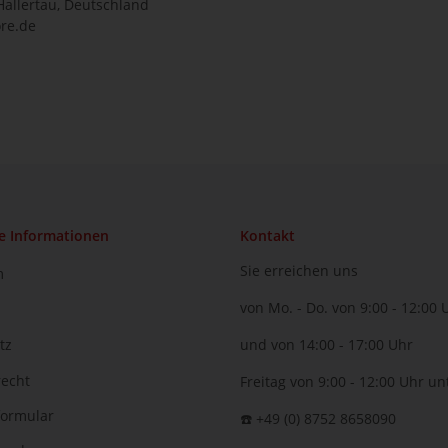
Hallertau, Deutschland
re.de
e Informationen
Kontakt
Sie erreichen uns
m
von Mo. - Do. von 9:00 - 12:00 
tz
und von 14:00 - 17:00 Uhr
recht
Freitag von 9:00 - 12:00 Uhr un
formular
☎️ +49 (0) 8752 8658090