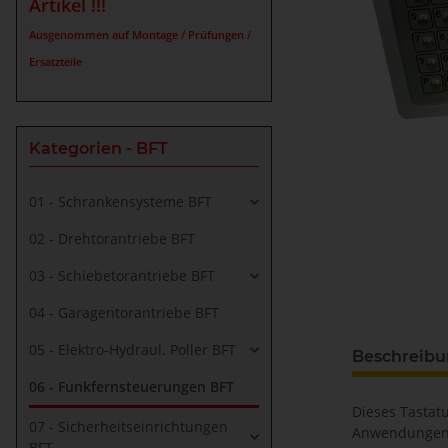
Artikel !!!
Ausgenommen auf Montage / Prüfungen /
Ersatzteile
Kategorien - BFT
01 - Schrankensysteme BFT
02 - Drehtorantriebe BFT
03 - Schiebetorantriebe BFT
04 - Garagentorantriebe BFT
05 - Elektro-Hydraul. Poller BFT
Beschreib
06 - Funkfernsteuerungen BFT
Dieses Tastat
07 - Sicherheitseinrichtungen
Anwendungen (
BFT