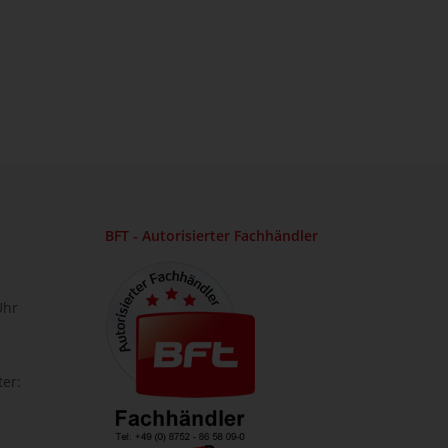
BFT - Autorisierter Fachhändler
Uhr
ter: