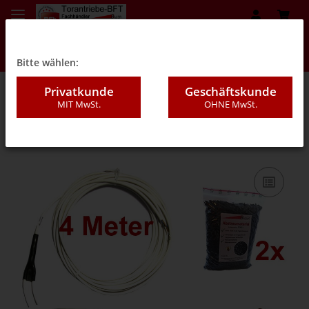
Bitte wählen:
Privatkunde
Geschäftskunde
MIT MwSt.
OHNE MwSt.
08GB - Kaltverguss (Set`s)