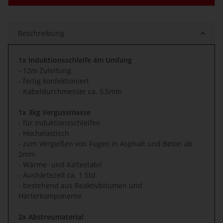
Beschreibung
1x Induktionsschleife 4m Umfang
- 12m Zuleitung
- fertig konfektioniert
- Kabeldurchmesser ca. 5,5mm
1x 3kg Vergussmasse
- für Induktionsschleifen
- Hochelastisch
- zum Vergießen von Fugen in Asphalt und Beton ab
2mm
- Wärme- und Kältestabil
- Aushärtezeit ca. 1 Std
- bestehend aus Reaktivbitumen und
Härterkomponente
2x Abstreumaterial