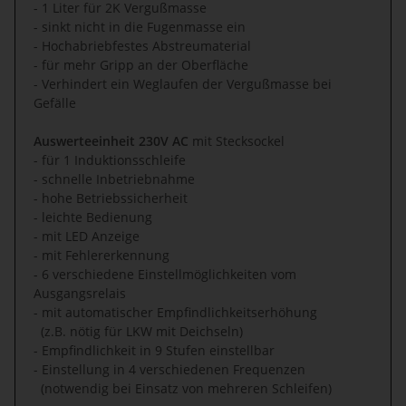
- 1 Liter für 2K Vergußmasse
- sinkt nicht in die Fugenmasse ein
- Hochabriebfestes Abstreumaterial
- für mehr Gripp an der Oberfläche
- Verhindert ein Weglaufen der Vergußmasse bei
Gefälle
Auswerteeinheit 230V AC
mit Stecksockel
- für 1 Induktionsschleife
- schnelle Inbetriebnahme
- hohe Betriebssicherheit
- leichte Bedienung
- mit LED Anzeige
- mit Fehlererkennung
- 6 verschiedene Einstellmöglichkeiten vom
Ausgangsrelais
- mit automatischer Empfindlichkeitserhöhung
(z.B. nötig für LKW mit Deichseln)
- Empfindlichkeit in 9 Stufen einstellbar
- Einstellung in 4 verschiedenen Frequenzen
(notwendig bei Einsatz von mehreren Schleifen)