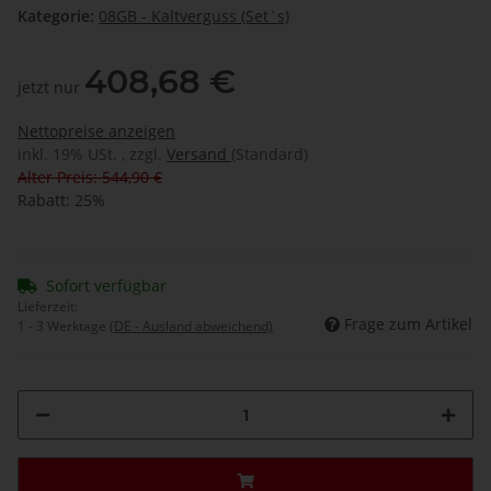
Kategorie:
08GB - Kaltverguss (Set`s)
408,68 €
jetzt nur
Nettopreise anzeigen
inkl. 19% USt. , zzgl.
Versand
(Standard)
Alter Preis: 544,90 €
Rabatt:
25%
Sofort verfügbar
Lieferzeit:
Frage zum Artikel
1 - 3 Werktage
(DE - Ausland abweichend)