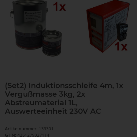
(Set2) Induktionsschleife 4m, 1x
Vergußmasse 3kg, 2x
Abstreumaterial 1L,
Auswerteeinheit 230V AC
Artikelnummer:
139301
GTIN:
4251279327114