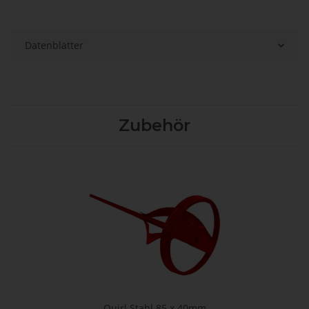
Datenblätter
Zubehör
Quirl Stahl 85 x 40mm