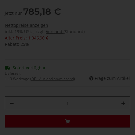
785,18 €
jetzt nur
Nettopreise anzeigen
inkl. 19% USt. , zzgl.
Versand
(Standard)
Alter Preis: 1.046,90 €
Rabatt:
25%
Sofort verfügbar
Lieferzeit:
Frage zum Artikel
1 - 3 Werktage
(DE - Ausland abweichend)