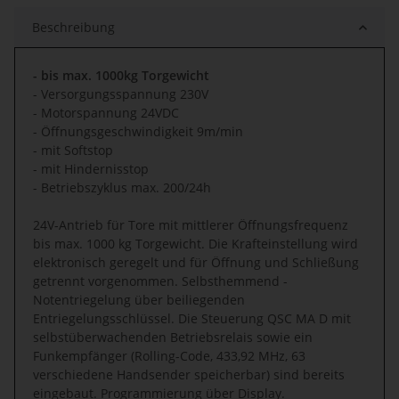
Beschreibung
- bis max. 1000kg Torgewicht
- Versorgungsspannung 230V
- Motorspannung 24VDC
- Öffnungsgeschwindigkeit 9m/min
- mit Softstop
- mit Hindernisstop
- Betriebszyklus max. 200/24h
24V-Antrieb für Tore mit mittlerer Öffnungsfrequenz
bis max. 1000 kg Torgewicht. Die Krafteinstellung wird
elektronisch geregelt und für Öffnung und Schließung
getrennt vorgenommen. Selbsthemmend -
Notentriegelung über beiliegenden
Entriegelungsschlüssel. Die Steuerung QSC MA D mit
selbstüberwachenden Betriebsrelais sowie ein
Funkempfänger (Rolling-Code, 433,92 MHz, 63
verschiedene Handsender speicherbar) sind bereits
eingebaut. Programmierung über Display.