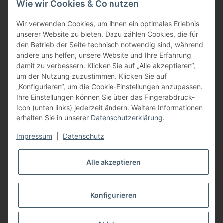
Wie wir Cookies & Co nutzen
oder über unser
Kontaktformular
BFT - Autorisierter Fachhändler
Wir verwenden Cookies, um Ihnen ein optimales Erlebnis
unserer Website zu bieten. Dazu zählen Cookies, die für
den Betrieb der Seite technisch notwendig sind, während
andere uns helfen, unsere Website und Ihre Erfahrung
damit zu verbessern. Klicken Sie auf „Alle akzeptieren“,
um der Nutzung zuzustimmen. Klicken Sie auf
„Konfigurieren“, um die Cookie-Einstellungen anzupassen.
Ihre Einstellungen können Sie über das Fingerabdruck-
Icon (unten links) jederzeit ändern. Weitere Informationen
erhalten Sie in unserer
Datenschutzerklärung
.
Impressum
|
Datenschutz
Alle akzeptieren
Konfigurieren
Vertrag widerrufen
* Alle Preise inkl. gesetzlicher USt., zzgl.
Versand