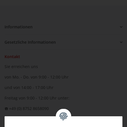
Informationen
Gesetzliche Informationen
Kontakt
Sie erreichen uns
von Mo. - Do. von 9:00 - 12:00 Uhr
und von 14:00 - 17:00 Uhr
Freitag von 9:00 - 12:00 Uhr unter:
☎️ +49 (0) 8752 8658090
per Fax: +49 (0) 8752 - 9599