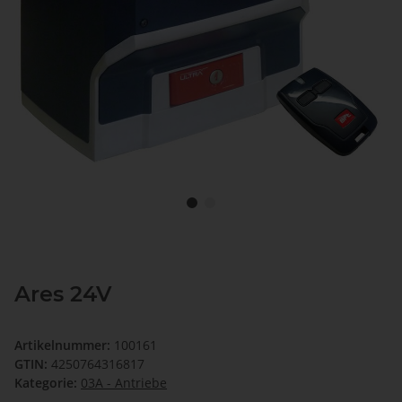
Ares 24V
Artikelnummer:
100161
GTIN:
4250764316817
Kategorie:
03A - Antriebe