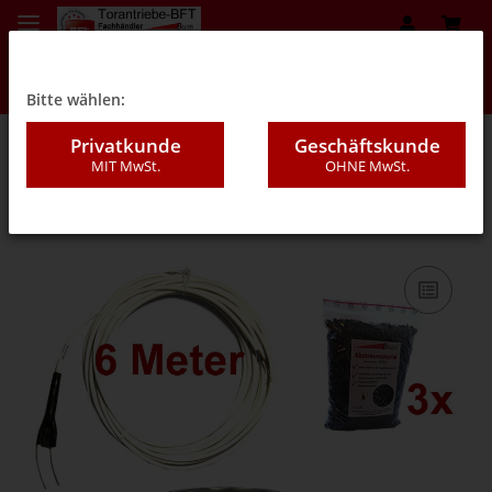
Bitte wählen:
Privatkunde
Geschäftskunde
MIT MwSt.
OHNE MwSt.
08GB - Kaltverguss (Set`s)