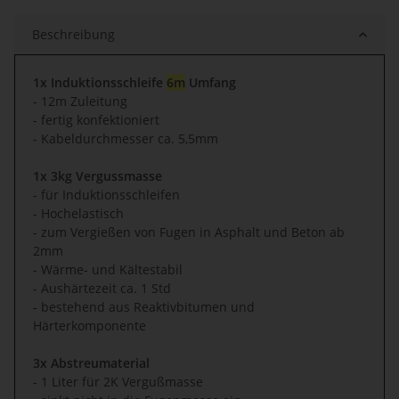
Beschreibung
1x Induktionsschleife
6m
Umfang
- 12m Zuleitung
- fertig konfektioniert
- Kabeldurchmesser ca. 5,5mm
1x 3kg Vergussmasse
- für Induktionsschleifen
- Hochelastisch
- zum Vergießen von Fugen in Asphalt und Beton ab
2mm
- Wärme- und Kältestabil
- Aushärtezeit ca. 1 Std
- bestehend aus Reaktivbitumen und
Härterkomponente
3x Abstreumaterial
- 1 Liter für 2K Vergußmasse