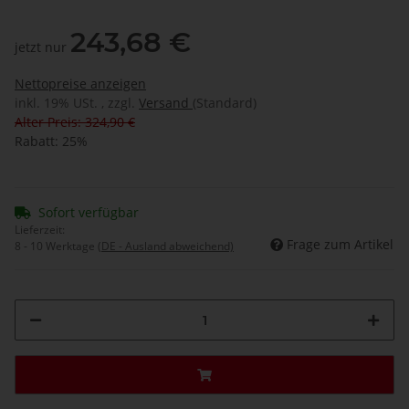
243,68 €
jetzt nur
Nettopreise anzeigen
inkl. 19% USt. , zzgl.
Versand
(Standard)
Alter Preis: 324,90 €
Rabatt:
25%
Sofort verfügbar
Lieferzeit:
Frage zum Artikel
8 - 10 Werktage
(DE - Ausland abweichend)