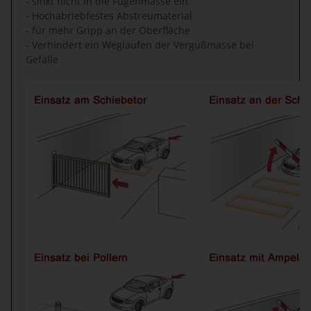
- sinkt nicht in die Fugenmasse ein
- Hochabriebfestes Abstreumaterial
- für mehr Gripp an der Oberfläche
- Verhindert ein Weglaufen der Vergußmasse bei
Gefälle