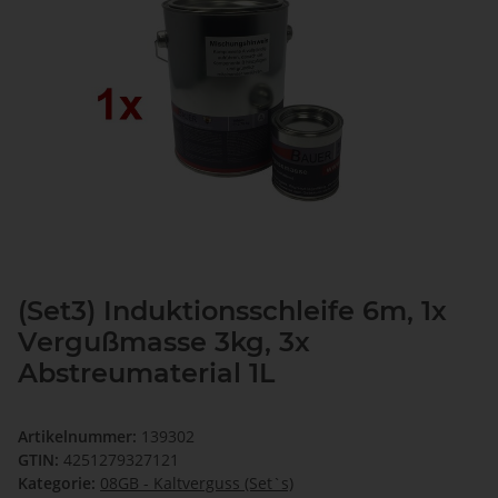
(Set3) Induktionsschleife 6m, 1x
Vergußmasse 3kg, 3x
Abstreumaterial 1L
Artikelnummer:
139302
GTIN:
4251279327121
Kategorie:
08GB - Kaltverguss (Set`s)