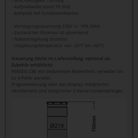
- Bruchfestigkeit 150.000J
- Aufprallwiderstand 10.500J
- komplett mit Fundamentkasten
- Versorgungsspannung 230V +/- 10% 50Hz
- Zustand bei Stromlos ist absenkend
- Notentriegelung stromlos
- Umgebungstemperatur von -20°C bis +60°C
Steuerung (
Nicht im Lieferumfang, optional als
Zubehör erhältlich)
:
PERSEO CBE mit dediziertem Bedienfeld: verwaltet bis
zu 4 Poller parallel,
Programmierung über das Display, integriertes
Heizelement und integrierter 2-Kanal-Funkempfänger.