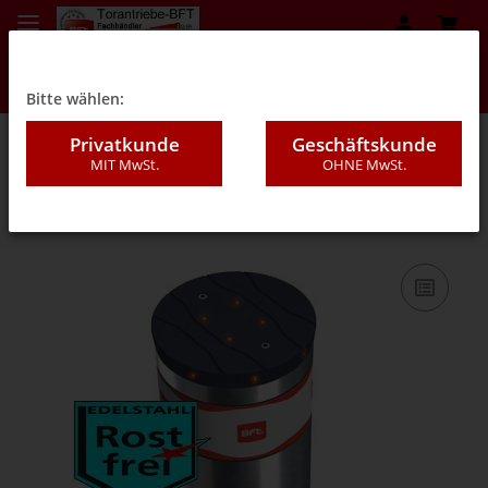
Bitte wählen:
Privatkunde
Geschäftskunde
MIT MwSt.
OHNE MwSt.
05A - Elektromechanische Poller