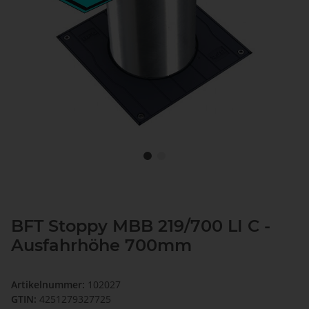
BFT Stoppy MBB 219/700 LI C -
Ausfahrhöhe 700mm
Artikelnummer:
102027
GTIN:
4251279327725