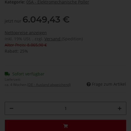
Kategorie:
05A - Elektromechanische Poller
6.049,43 €
jetzt nur
Nettopreise anzeigen
inkl. 19% USt. , zzgl.
Versand
(Spedition)
Alter Preis: 8.065,90 €
Rabatt:
25%
Sofort verfügbar
Lieferzeit:
Frage zum Artikel
ca. 4 Wochen
(DE - Ausland abweichend)