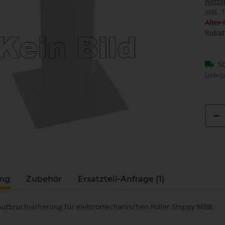
Netto
inkl. 
Alter 
Rabat
So
Lieferz
ung
Zubehör
Ersatzteil-Anfrage (1)
ufbruchsicherung für elektromechanischen Poller Stoppy MBB.