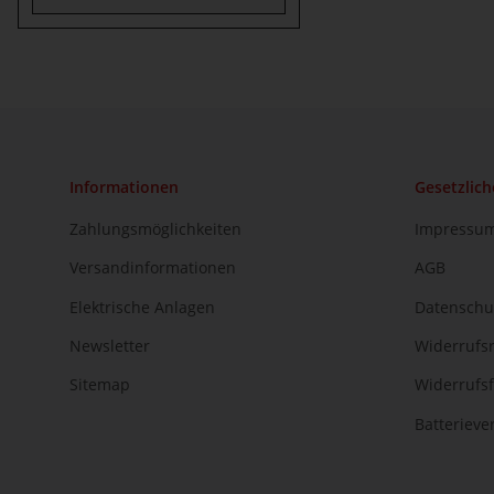
Informationen
Gesetzlich
Zahlungsmöglichkeiten
Impressu
Versandinformationen
AGB
Elektrische Anlagen
Datenschu
Newsletter
Widerrufs
Sitemap
Widerrufs
Batteriev