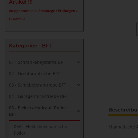
Artikel !!!
Ausgenommen auf Montage / Prüfungen /
Ersatzteile
Kategorien - BFT
01 - Schrankensysteme BFT
02 - Drehtorantriebe BFT
03 - Schiebetorantriebe BFT
04 - Garagentorantriebe BFT
05 - Elektro-Hydraul. Poller
Beschreib
BFT
05A - Elektromechanische
Magnetische A
Poller