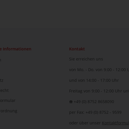
e Informationen
Kontakt
Sie erreichen uns
m
von Mo. - Do. von 9:00 - 12:00 
tz
und von 14:00 - 17:00 Uhr
recht
Freitag von 9:00 - 12:00 Uhr un
formular
☎️ +49 (0) 8752 8658090
erordnung
per Fax: +49 (0) 8752 - 9599
oder über unser
Kontaktformu