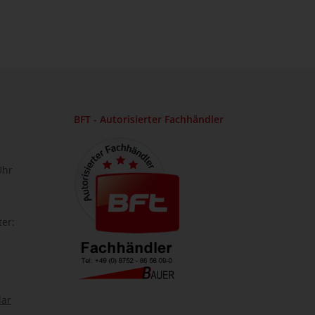
BFT - Autorisierter Fachhändler
Uhr
ter:
lar