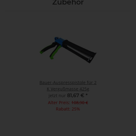
Zubehör
Bauer-Auspresspistole für 2
K Vergußmasse 425g
jetzt nur
81,67 €
*
Alter Preis:
108,90 €
Rabatt:
25%