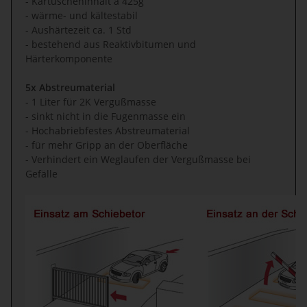
- Kartuscheninhalt à 425g
- wärme- und kältestabil
- Aushärtezeit ca. 1 Std
- bestehend aus Reaktivbitumen und
Härterkomponente
5x Abstreumaterial
- 1 Liter für 2K Vergußmasse
- sinkt nicht in die Fugenmasse ein
- Hochabriebfestes Abstreumaterial
- für mehr Gripp an der Oberfläche
- Verhindert ein Weglaufen der Vergußmasse bei
Gefälle