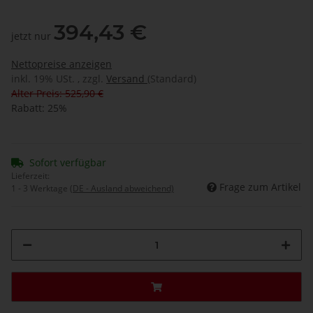
394,43 €
jetzt nur
Nettopreise anzeigen
inkl. 19% USt. , zzgl.
Versand
(Standard)
Alter Preis: 525,90 €
Rabatt:
25%
Sofort verfügbar
Lieferzeit:
Frage zum Artikel
1 - 3 Werktage
(DE - Ausland abweichend)