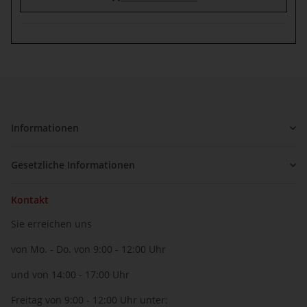
Informationen
Gesetzliche Informationen
Kontakt
Sie erreichen uns
von Mo. - Do. von 9:00 - 12:00 Uhr
und von 14:00 - 17:00 Uhr
Freitag von 9:00 - 12:00 Uhr unter: