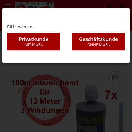
Bitte wählen:
Privatkunde
Geschäftskunde
MIT MwSt.
OHNE MwSt.
08GB - Kaltverguss (Set`s)