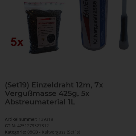
(Set19) Einzeldraht 12m, 7x
Vergußmasse 425g, 5x
Abstreumaterial 1L
Artikelnummer:
139318
GTIN:
4251279327312
Kategorie:
08GB - Kaltverguss (Set`s)