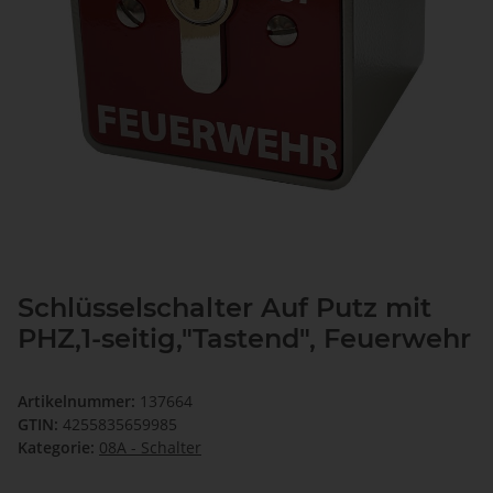
Schlüsselschalter Auf Putz mit
PHZ,1-seitig,"Tastend", Feuerwehr
Artikelnummer:
137664
GTIN:
4255835659985
Kategorie:
08A - Schalter