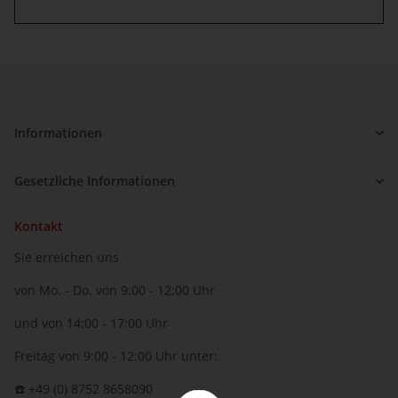
Informationen
Gesetzliche Informationen
Kontakt
Sie erreichen uns
von Mo. - Do. von 9:00 - 12:00 Uhr
und von 14:00 - 17:00 Uhr
Freitag von 9:00 - 12:00 Uhr unter:
☎️ +49 (0) 8752 8658090