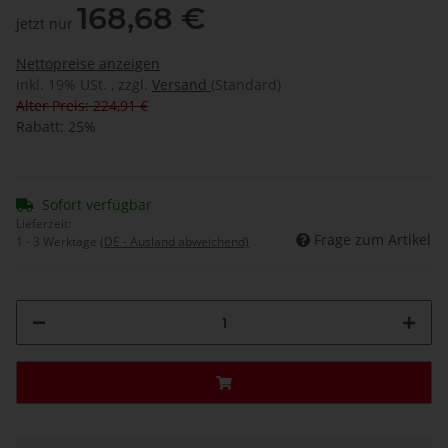
168,68 €
jetzt nur
Nettopreise anzeigen
inkl. 19% USt. , zzgl.
Versand
(Standard)
Alter Preis: 224,91 €
Rabatt:
25%
Sofort verfügbar
Lieferzeit:
Frage zum Artikel
1 - 3 Werktage
(DE - Ausland abweichend)