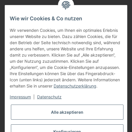
per Fax: +49 (0) 8752 - 9599
Wie wir Cookies & Co nutzen
oder über unser
Kontaktformular
BFT - Autorisierter Fachhändler
Wir verwenden Cookies, um Ihnen ein optimales Erlebnis
unserer Website zu bieten. Dazu zählen Cookies, die für
den Betrieb der Seite technisch notwendig sind, während
andere uns helfen, unsere Website und Ihre Erfahrung
damit zu verbessern. Klicken Sie auf „Alle akzeptieren“,
um der Nutzung zuzustimmen. Klicken Sie auf
„Konfigurieren“, um die Cookie-Einstellungen anzupassen.
Ihre Einstellungen können Sie über das Fingerabdruck-
Icon (unten links) jederzeit ändern. Weitere Informationen
erhalten Sie in unserer
Datenschutzerklärung
.
Impressum
|
Datenschutz
Alle akzeptieren
Konfigurieren