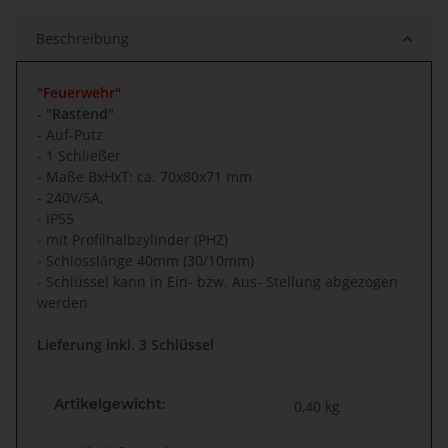
Beschreibung
"Feuerwehr"
- "Rastend"
- Auf-Putz
- 1 Schließer
- Maße BxHxT: ca. 70x80x71 mm
- 240V/5A,
- IP55
- mit Profilhalbzylinder (PHZ)
- Schloss
länge 40mm (30/10mm)
- Schlüssel kann in Ein- bzw. Aus- Stellung abgezogen
werden
Lieferung inkl. 3 Schlüssel
Artikelgewicht:
0,40
kg