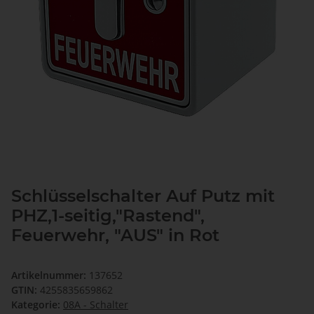
Schlüsselschalter Auf Putz mit
PHZ,1-seitig,"Rastend",
Feuerwehr, "AUS" in Rot
Artikelnummer:
137652
GTIN:
4255835659862
Kategorie:
08A - Schalter