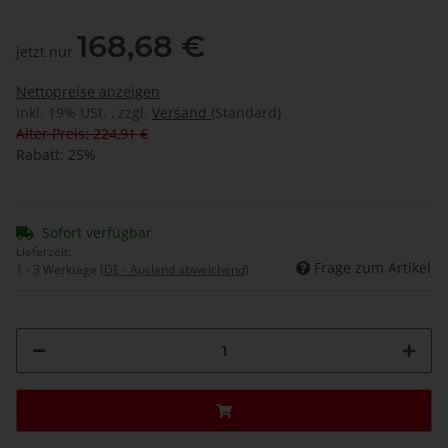
168,68 €
jetzt nur
Nettopreise anzeigen
inkl. 19% USt. , zzgl.
Versand
(Standard)
Alter Preis: 224,91 €
Rabatt:
25%
Sofort verfügbar
Lieferzeit:
Frage zum Artikel
1 - 3 Werktage
(DE - Ausland abweichend)