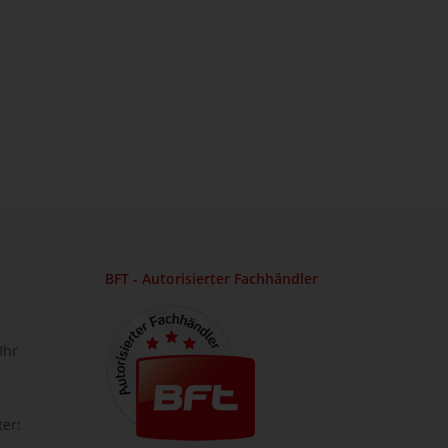
BFT - Autorisierter Fachhändler
Uhr
ter: