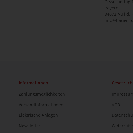
Gewerbering 
Bayern
84072 Au i.d. 
info@bauer-to
Informationen
Gesetzlich
Zahlungsmöglichkeiten
Impressu
Versandinformationen
AGB
Elektrische Anlagen
Datenschu
Newsletter
Widerrufs