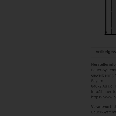
Artikelgew
Herstellerinf
Bauer-System
Gewerbering 
Bayern
84072 Au i.d. 
info@bauer-to
https://www.b
Verantwortlic
Bauer-System