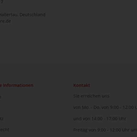
17
Hallertau, Deutschland
re.de
e Informationen
Kontakt
Sie erreichen uns
m
von Mo. - Do. von 9:00 - 12:00 
tz
und von 14:00 - 17:00 Uhr
recht
Freitag von 9:00 - 12:00 Uhr un