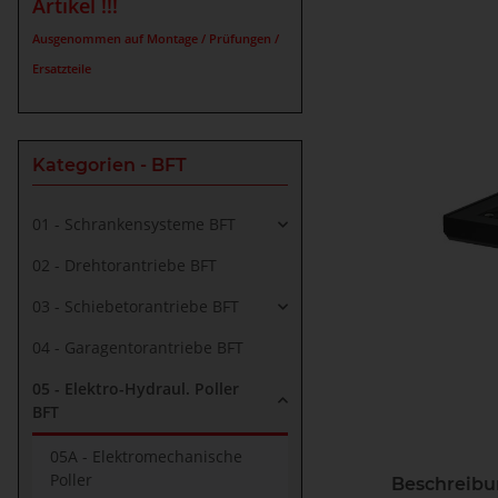
Artikel !!!
Ausgenommen auf Montage / Prüfungen /
Ersatzteile
Kategorien - BFT
01 - Schrankensysteme BFT
02 - Drehtorantriebe BFT
03 - Schiebetorantriebe BFT
04 - Garagentorantriebe BFT
05 - Elektro-Hydraul. Poller
BFT
05A - Elektromechanische
Poller
Beschreib