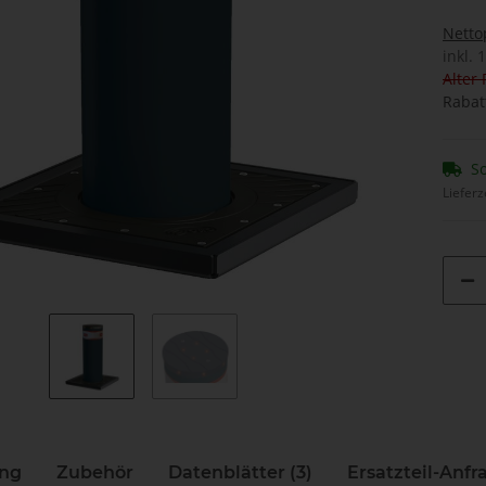
Netto
inkl. 
Alter 
Rabat
So
Lieferz
ung
Zubehör
Datenblätter (3)
Ersatzteil-Anfra