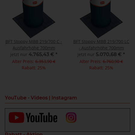
BFT Stoppy MBB 219/700 C -
BFT Stoppy MBB 219/700 LC
Ausfahrhöhe 700mm
- Ausfahrhöhe 700mm
jetzt nur
4.765,43 €
*
jetzt nur
5.070,68 €
*
Alter Preis:
6.353,90 €
Alter Preis:
6.760,90 €
Rabatt:
25%
Rabatt:
25%
YouTube - Videos | Instagram
Rabatt - Aktion