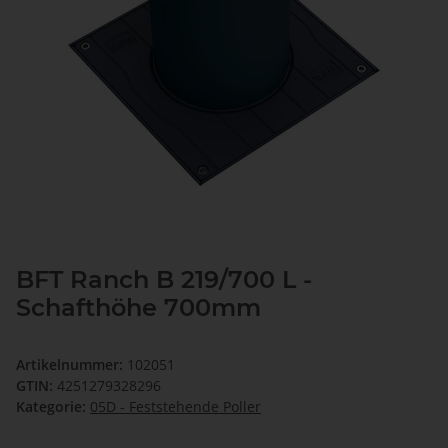
BFT Ranch B 219/700 L -
Schafthöhe 700mm
Artikelnummer:
102051
GTIN:
4251279328296
Kategorie:
05D - Feststehende Poller