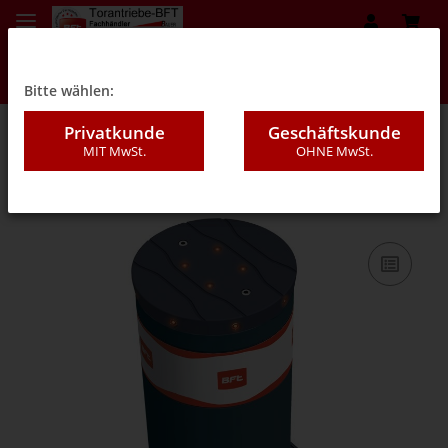
Bitte wählen:
Privatkunde
Geschäftskunde
MIT MwSt.
OHNE MwSt.
05D - Feststehende Poller