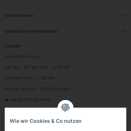
Informationen
Gesetzliche Informationen
Kontakt
Sie erreichen uns
von Mo. - Do. von 9:00 - 12:00 Uhr
und von 14:00 - 17:00 Uhr
Freitag von 9:00 - 12:00 Uhr unter:
☎️ +49 (0) 8752 8658090
per Fax: +49 (0) 8752 - 9599
Wie wir Cookies & Co nutzen
oder über unser
Kontaktformular