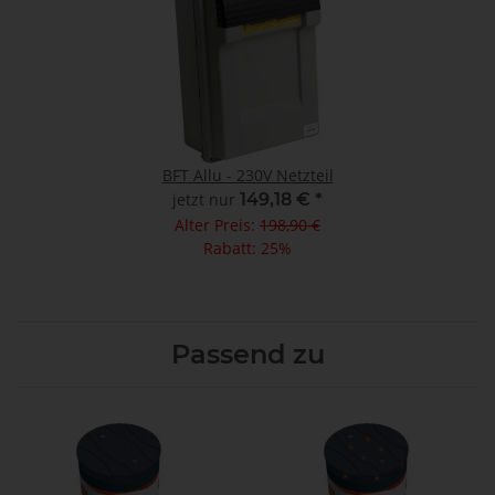
BFT Allu - 230V Netzteil
jetzt nur
149,18 €
*
Alter Preis:
198,90 €
Rabatt:
25%
Passend zu