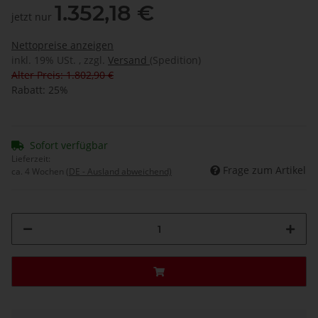
1.352,18 €
jetzt nur
Nettopreise anzeigen
inkl. 19% USt. , zzgl.
Versand
(Spedition)
Alter Preis: 1.802,90 €
Rabatt:
25%
Sofort verfügbar
Lieferzeit:
Frage zum Artikel
ca. 4 Wochen
(DE - Ausland abweichend)