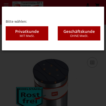
Bitte wählen:
Privatkunde
Geschäftskunde
MIT MwSt.
OHNE MwSt.
05D - Feststehende Poller