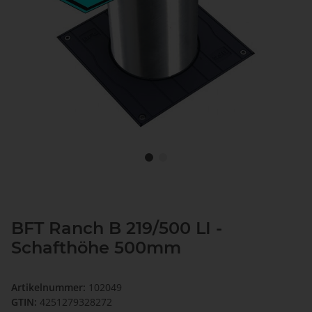
BFT Ranch B 219/500 LI -
Schafthöhe 500mm
Artikelnummer:
102049
GTIN:
4251279328272