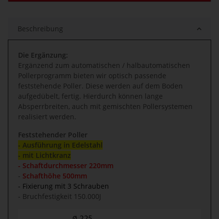
Beschreibung
Die Ergänzung:
Ergänzend zum automatischen / halbautomatischen
Pollerprogramm bieten wir optisch passende
feststehende Poller. Diese werden auf dem Boden
aufgedübelt, fertig. Hierdurch können lange
Absperrbreiten, auch mit gemischten Pollersystemen
realisiert werden.
Feststehender Poller
- Ausführung in Edelstahl
- mit Lichtkranz
- Schaftdurchmesser 220mm
-
Schafthöhe 500mm
- Fixierung mit 3 Schrauben
- Bruchfestigkeit 150.000J