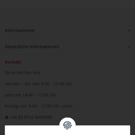
Informationen
Gesetzliche Informationen
Kontakt
Sie erreichen uns
von Mo. - Do. von 9:00 - 12:00 Uhr
und von 14:00 - 17:00 Uhr
Freitag von 9:00 - 12:00 Uhr unter:
☎️ +49 (0) 8752 8658090
per Fax: +49 (0) 8752 - 9599