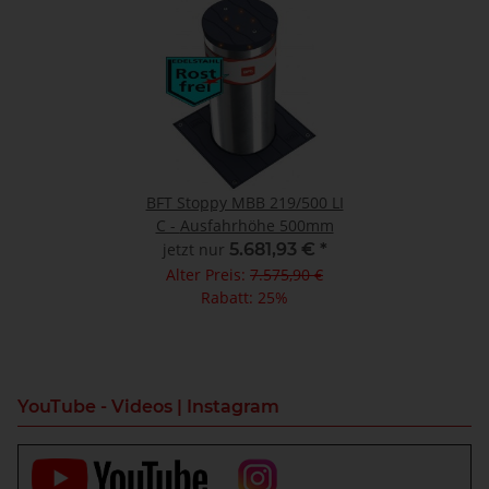
BFT Stoppy MBB 219/500 LI
C - Ausfahrhöhe 500mm
jetzt nur
5.681,93 €
*
Alter Preis:
7.575,90 €
Rabatt:
25%
YouTube - Videos | Instagram