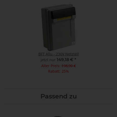
BFT Allu - 230V Netzteil
jetzt nur
149,18 €
*
Alter Preis:
198,90 €
Rabatt:
25%
Passend zu