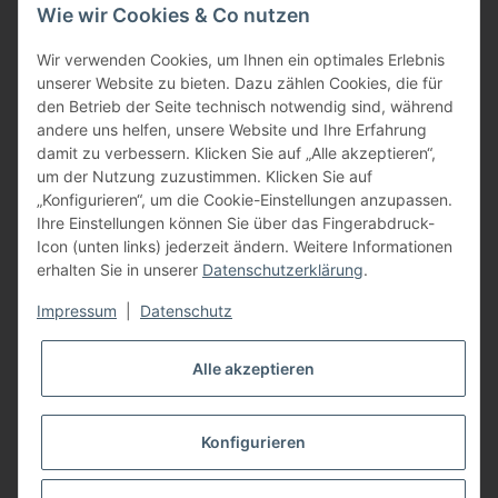
Wie wir Cookies & Co nutzen
oder über unser
Kontaktformular
BFT - Autorisierter Fachhändler
Wir verwenden Cookies, um Ihnen ein optimales Erlebnis
unserer Website zu bieten. Dazu zählen Cookies, die für
den Betrieb der Seite technisch notwendig sind, während
andere uns helfen, unsere Website und Ihre Erfahrung
damit zu verbessern. Klicken Sie auf „Alle akzeptieren“,
um der Nutzung zuzustimmen. Klicken Sie auf
„Konfigurieren“, um die Cookie-Einstellungen anzupassen.
Ihre Einstellungen können Sie über das Fingerabdruck-
Icon (unten links) jederzeit ändern. Weitere Informationen
erhalten Sie in unserer
Datenschutzerklärung
.
Impressum
|
Datenschutz
Alle akzeptieren
Konfigurieren
Vertrag widerrufen
* Alle Preise inkl. gesetzlicher USt., zzgl.
Versand