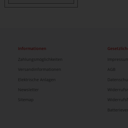
Informationen
Gesetzlich
Zahlungsmöglichkeiten
Impressu
Versandinformationen
AGB
Elektrische Anlagen
Datenschu
Newsletter
Widerrufs
Sitemap
Widerrufs
Batteriev