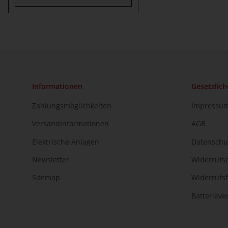
Informationen
Gesetzlich
Zahlungsmöglichkeiten
Impressu
Versandinformationen
AGB
Elektrische Anlagen
Datenschu
Newsletter
Widerrufs
Sitemap
Widerrufs
Batteriev