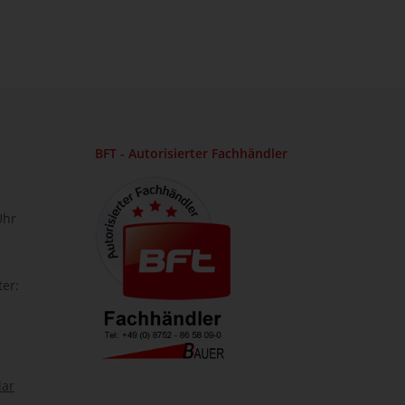
BFT - Autorisierter Fachhändler
Uhr
ter:
lar