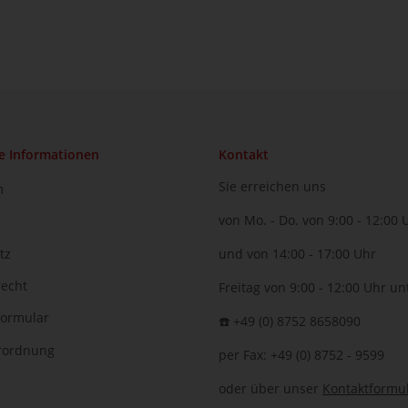
e Informationen
Kontakt
Sie erreichen uns
m
von Mo. - Do. von 9:00 - 12:00 
tz
und von 14:00 - 17:00 Uhr
recht
Freitag von 9:00 - 12:00 Uhr un
formular
☎️ +49 (0) 8752 8658090
erordnung
per Fax: +49 (0) 8752 - 9599
oder über unser
Kontaktformu