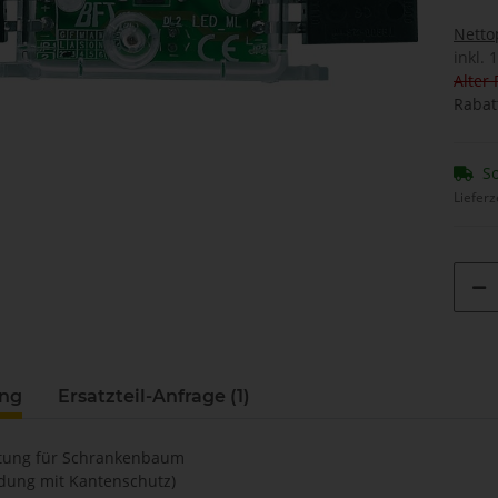
Netto
inkl. 
Alter 
Rabat
So
Lieferz
ung
Ersatzteil-Anfrage (1)
htung für Schrankenbaum
ndung mit Kantenschutz)