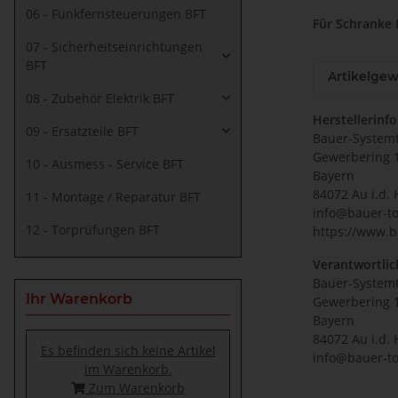
06 - Funkfernsteuerungen BFT
Für Schranke
07 - Sicherheitseinrichtungen
BFT
Artikelgew
08 - Zubehör Elektrik BFT
Herstellerinf
09 - Ersatzteile BFT
Bauer-System
Gewerbering 
10 - Ausmess - Service BFT
Bayern
84072 Au i.d. 
11 - Montage / Reparatur BFT
info@bauer-to
12 - Torprüfungen BFT
https://www.b
Verantwortlic
Bauer-System
Ihr Warenkorb
Gewerbering 
Bayern
84072 Au i.d. 
Es befinden sich keine Artikel
info@bauer-to
im Warenkorb.
Zum Warenkorb