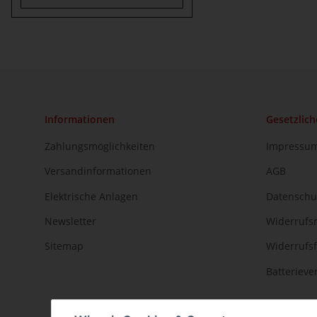
Informationen
Gesetzlich
Zahlungsmöglichkeiten
Impressu
Versandinformationen
AGB
Elektrische Anlagen
Datenschu
Newsletter
Widerrufs
Sitemap
Widerrufs
Batteriev