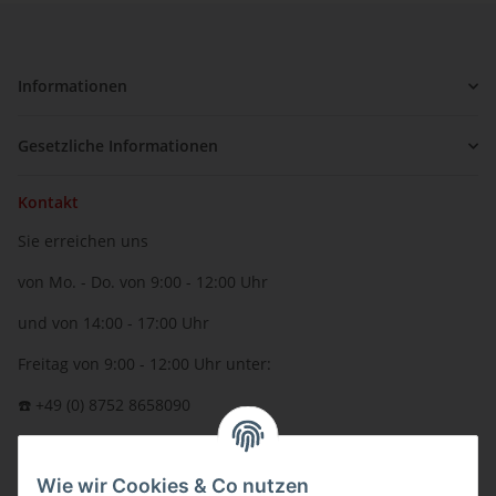
Informationen
Gesetzliche Informationen
Kontakt
Sie erreichen uns
von Mo. - Do. von 9:00 - 12:00 Uhr
und von 14:00 - 17:00 Uhr
Freitag von 9:00 - 12:00 Uhr unter:
☎️ +49 (0) 8752 8658090
per Fax: +49 (0) 8752 - 9599
Wie wir Cookies & Co nutzen
oder über unser
Kontaktformular