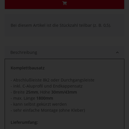
x
Bei diesem Artikel ist die Stückzahl teilbar (z. B. 0,5).
Beschreibung
Komplettbausatz
- Abschlußleiste 8k2 oder Durchgangsleiste
- inkl. C-Aluprofil und Endkappensatz
- Breite
25mm
, Höhe
30mm/43mm
- max. Länge
1800mm
- kann selbst gekürzt werden
- sehr einfache Montage (ohne Kleber)
Lieferumfang: