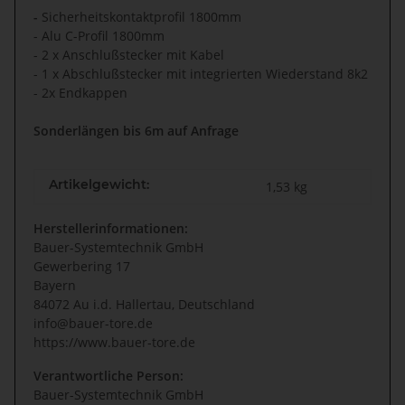
-
Sicherheitskontaktprofil 1800mm
- Alu C-Profil 1800mm
- 2 x Anschlußstecker mit Kabel
- 1 x Abschlußstecker mit integrierten Wiederstand 8k2
- 2x Endkappen
Sonderlängen bis 6m auf Anfrage
Artikelgewicht:
1,53
kg
Herstellerinformationen:
Bauer-Systemtechnik GmbH
Gewerbering 17
Bayern
84072 Au i.d. Hallertau, Deutschland
info@bauer-tore.de
https://www.bauer-tore.de
Verantwortliche Person:
Bauer-Systemtechnik GmbH