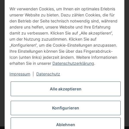
BFT - Autorisierter Fachhändler
Wir verwenden Cookies, um Ihnen ein optimales Erlebnis
unserer Website zu bieten. Dazu zählen Cookies, die für
den Betrieb der Seite technisch notwendig sind, während
andere uns helfen, unsere Website und Ihre Erfahrung
damit zu verbessern. Klicken Sie auf „Alle akzeptieren“,
um der Nutzung zuzustimmen. Klicken Sie auf
„Konfigurieren“, um die Cookie-Einstellungen anzupassen.
Ihre Einstellungen können Sie über das Fingerabdruck-
Icon (unten links) jederzeit ändern. Weitere Informationen
erhalten Sie in unserer
Datenschutzerklärung
.
Impressum
|
Datenschutz
Alle akzeptieren
Konfigurieren
Vertrag widerrufen
* Alle Preise inkl. gesetzlicher USt., zzgl.
Versand
Ablehnen