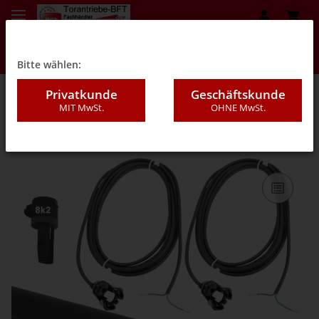
Bitte wählen:
Privatkunde
Geschäftskunde
MIT MwSt.
OHNE MwSt.
07DB - "Middle" 25/30mm