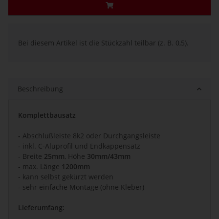
x
Bei diesem Artikel ist die Stückzahl teilbar (z. B. 0,5).
Beschreibung
Komplettbausatz
-
Abschlußleiste 8k2 oder Durchgangsleiste
- inkl. C-Aluprofil und Endkappensatz
- Breite
25mm
, Höhe
30mm/43mm
- max. Länge
1200mm
- kann selbst gekürzt werden
- sehr einfache Montage (ohne Kleber)
Lieferumfang: