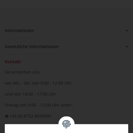
Informationen
Gesetzliche Informationen
Kontakt
Sie erreichen uns
von Mo. - Do. von 9:00 - 12:00 Uhr
und von 14:00 - 17:00 Uhr
Freitag von 9:00 - 12:00 Uhr unter:
☎️ +49 (0) 8752 8658090
per Fax: +49 (0) 8752 - 9599