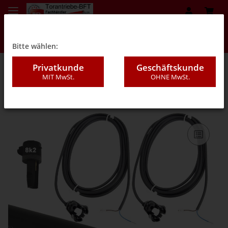
Bitte wählen:
Privatkunde
Geschäftskunde
MIT MwSt.
OHNE MwSt.
07DB - "Middle" 25/30mm