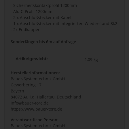
-
Sicherheitskontaktprofil 1200mm
- Alu C-Profil 1200mm
- 2 x Anschlußstecker mit Kabel
- 1 x Abschlußstecker mit integrierten Wiederstand 8k2
- 2x Endkappen
Sonderlängen bis 6m auf Anfrage
Artikelgewicht:
1,09
kg
Herstellerinformationen:
Bauer-Systemtechnik GmbH
Gewerbering 17
Bayern
84072 Au i.d. Hallertau, Deutschland
info@bauer-tore.de
https://www.bauer-tore.de
Verantwortliche Person:
Bauer-Systemtechnik GmbH