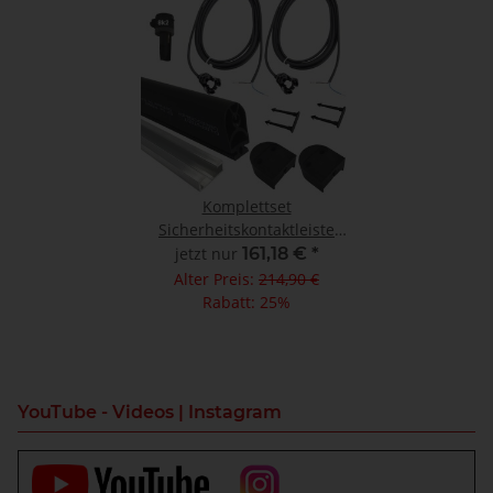
Komplettset
Sicherheitskontaktleiste
25/30 1800mm
jetzt nur
161,18 €
*
Alter Preis:
214,90 €
Rabatt:
25%
YouTube - Videos | Instagram