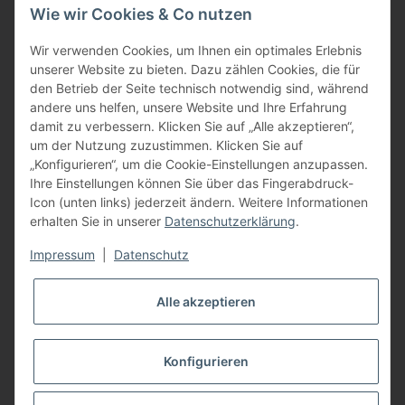
Wie wir Cookies & Co nutzen
oder über unser
Kontaktformular
BFT - Autorisierter Fachhändler
Wir verwenden Cookies, um Ihnen ein optimales Erlebnis
unserer Website zu bieten. Dazu zählen Cookies, die für
den Betrieb der Seite technisch notwendig sind, während
andere uns helfen, unsere Website und Ihre Erfahrung
damit zu verbessern. Klicken Sie auf „Alle akzeptieren“,
um der Nutzung zuzustimmen. Klicken Sie auf
„Konfigurieren“, um die Cookie-Einstellungen anzupassen.
Ihre Einstellungen können Sie über das Fingerabdruck-
Icon (unten links) jederzeit ändern. Weitere Informationen
erhalten Sie in unserer
Datenschutzerklärung
.
Impressum
|
Datenschutz
Alle akzeptieren
Konfigurieren
Vertrag widerrufen
* Alle Preise inkl. gesetzlicher USt., zzgl.
Versand