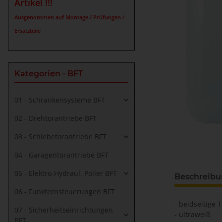
Artikel !!!
Ausgenommen auf Montage / Prüfungen /
Ersatzteile
Kategorien - BFT
01 - Schrankensysteme BFT
02 - Drehtorantriebe BFT
03 - Schiebetorantriebe BFT
04 - Garagentorantriebe BFT
05 - Elektro-Hydraul. Poller BFT
Beschreib
06 - Funkfernsteuerungen BFT
- beidseitige 
07 - Sicherheitseinrichtungen
- ultraweiß
BFT