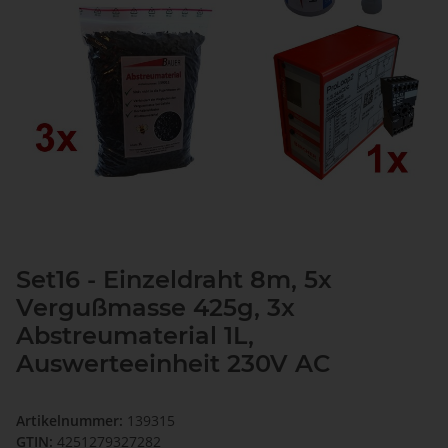
Set16 - Einzeldraht 8m, 5x
Vergußmasse 425g, 3x
Abstreumaterial 1L,
Auswerteeinheit 230V AC
Artikelnummer:
139315
GTIN:
4251279327282