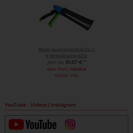
Bauer-Auspresspistole für 2
K Vergußmasse 425g
jetzt nur
81,67 €
*
Alter Preis:
108,90 €
Rabatt:
25%
YouTube - Videos | Instagram