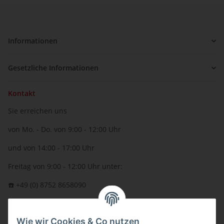
Informationen
Gesetzliche Informationen
Kontakt
Sie erreichen uns
von Mo. - Do. von 9:00 - 12:00 Uhr
und von 14:00 - 17:00 Uhr
Freitag von 9:00 - 12:00 Uhr unter:
☎️ +49 (0) 8752 8658090
per Fax: +49 (0) 8752 - 9599
Wie wir Cookies & Co nutzen
oder über unser
Kontaktformular