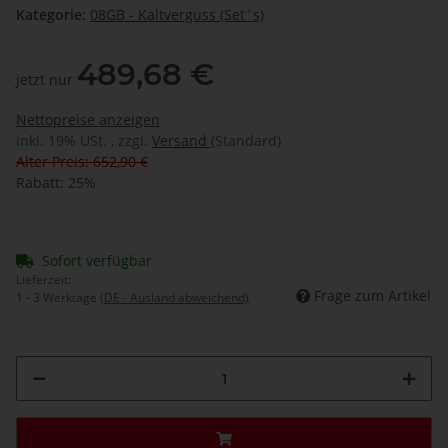
Kategorie:
08GB - Kaltverguss (Set`s)
489,68 €
jetzt nur
Nettopreise anzeigen
inkl. 19% USt. , zzgl.
Versand
(Standard)
Alter Preis: 652,90 €
Rabatt:
25%
Sofort verfügbar
Lieferzeit:
Frage zum Artikel
1 - 3 Werktage
(DE - Ausland abweichend)