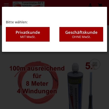
Bitte wählen:
Privatkunde
Geschäftskunde
MIT MwSt.
OHNE MwSt.
08GB - Kaltverguss (Set`s)