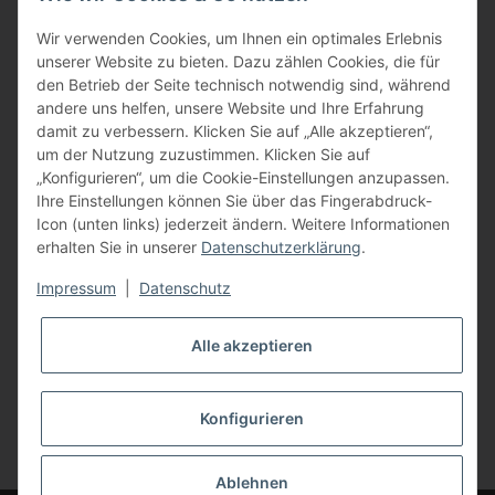
BFT - Autorisierter Fachhändler
Wir verwenden Cookies, um Ihnen ein optimales Erlebnis
unserer Website zu bieten. Dazu zählen Cookies, die für
den Betrieb der Seite technisch notwendig sind, während
andere uns helfen, unsere Website und Ihre Erfahrung
damit zu verbessern. Klicken Sie auf „Alle akzeptieren“,
um der Nutzung zuzustimmen. Klicken Sie auf
„Konfigurieren“, um die Cookie-Einstellungen anzupassen.
Ihre Einstellungen können Sie über das Fingerabdruck-
Icon (unten links) jederzeit ändern. Weitere Informationen
erhalten Sie in unserer
Datenschutzerklärung
.
Impressum
|
Datenschutz
Alle akzeptieren
Konfigurieren
Vertrag widerrufen
* Alle Preise inkl. gesetzlicher USt., zzgl.
Versand
Ablehnen