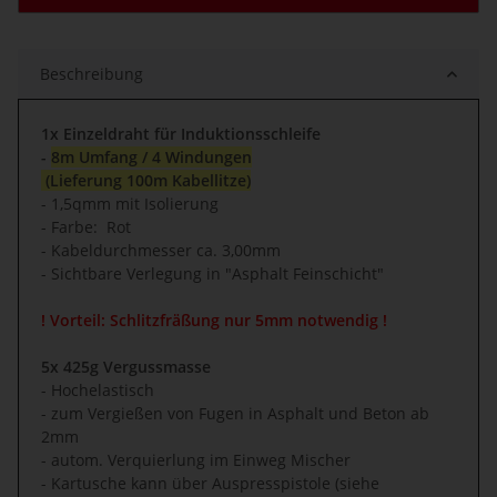
Beschreibung
1x Einzeldraht für Induktionsschleife
-
8m Umfang / 4 Windungen
(Lieferung 100m Kabellitze)
- 1,5qmm mit Isolierung
- Farbe: Rot
- Kabeldurchmesser ca. 3,00mm
- Sichtbare Verlegung in "Asphalt Feinschicht"
! Vorteil: Schlitzfräßung nur 5mm notwendig !
5x 425g Vergussmasse
- Hochelastisch
- zum Vergießen von Fugen in Asphalt und Beton ab
2mm
- autom. Verquierlung im Einweg Mischer
- Kartusche kann über Auspresspistole (siehe