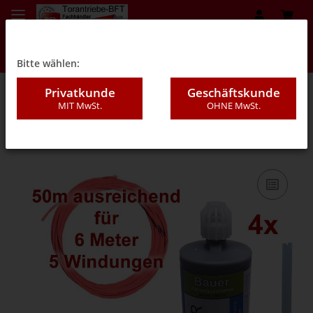
Bitte wählen:
Privatkunde
Geschäftskunde
MIT MwSt.
OHNE MwSt.
08GB - Kaltverguss (Set`s)