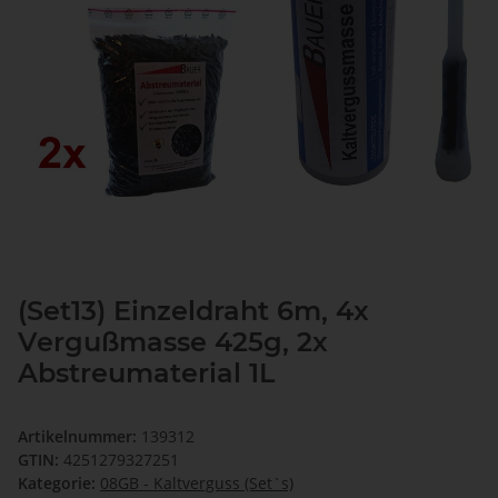
(Set13) Einzeldraht 6m, 4x
Vergußmasse 425g, 2x
Abstreumaterial 1L
Artikelnummer:
139312
GTIN:
4251279327251
Kategorie:
08GB - Kaltverguss (Set`s)