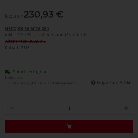
230,93 €
jetzt nur
Nettopreise anzeigen
inkl. 19% USt. , zzgl.
Versand
(Standard)
Alter Preis: 307,90 €
Rabatt:
25%
Sofort verfügbar
Lieferzeit:
Frage zum Artikel
1 - 3 Werktage
(DE - Ausland abweichend)