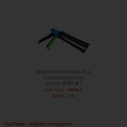
Bauer-Auspresspistole für 2
K Vergußmasse 425g
jetzt nur
81,67 €
*
Alter Preis:
108,90 €
Rabatt:
25%
YouTube - Videos | Instagram