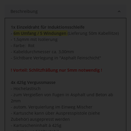
Beschreibung
1x Einzeldraht für Induktionsschleife
-
6m Umfang / 5 Windungen
(Lieferung 50m Kabellitze)
- 1,5qmm mit Isolierung
- Farbe: Rot
- Kabeldurchmesser ca. 3,00mm
- Sichtbare Verlegung in "Asphalt Feinschicht"
! Vorteil: Schlitzfräßung nur 5mm notwendig !
4x 425g Vergussmasse
- Hochelastisch
- zum Vergießen von Fugen in Asphalt und Beton ab
2mm
- autom. Verquierlung im Einweg Mischer
- Kartusche kann über Auspresspistole (siehe
Zubehör) ausgepresst werden
- Kartuscheninhalt à 425g