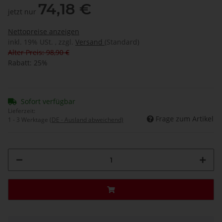
74,18 €
jetzt nur
Nettopreise anzeigen
inkl. 19% USt. , zzgl.
Versand
(Standard)
Alter Preis: 98,90 €
Rabatt:
25%
Sofort verfügbar
Lieferzeit:
Frage zum Artikel
1 - 3 Werktage
(DE - Ausland abweichend)