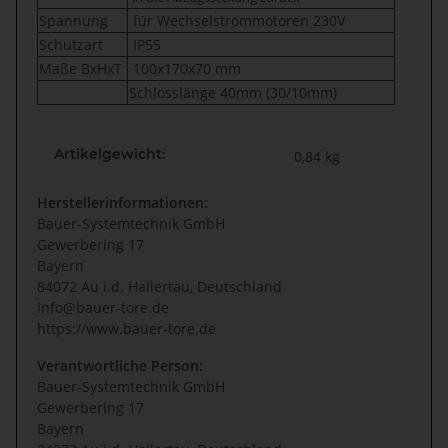
Spannung
für Wechselstrommotoren 230V
Schutzart
IP55
Maße BxHxT
100x170x70 mm
Schloss
länge 40mm (30/10mm)
Artikelgewicht:
0,84
kg
Herstellerinformationen:
Bauer-Systemtechnik GmbH
Gewerbering 17
Bayern
84072 Au i.d. Hallertau, Deutschland
info@bauer-tore.de
https://www.bauer-tore.de
Verantwortliche Person:
Bauer-Systemtechnik GmbH
Gewerbering 17
Bayern