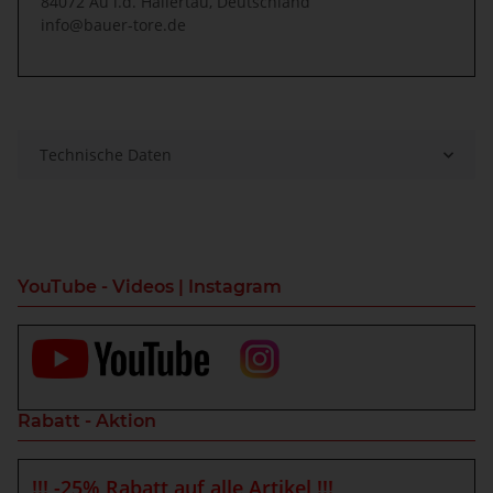
84072 Au i.d. Hallertau, Deutschland
info@bauer-tore.de
Technische Daten
YouTube - Videos | Instagram
Rabatt - Aktion
!!! -25% Rabatt auf alle Artikel !!!