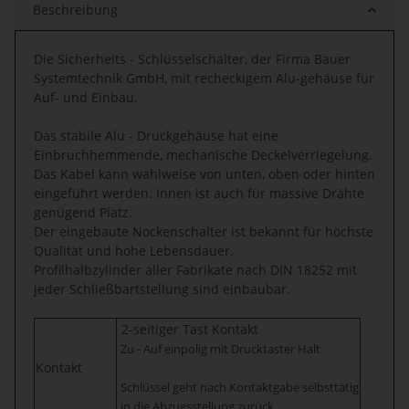
Beschreibung
Die Sicherheits - Schlüsselschalter, der Firma Bauer
Systemtechnik GmbH, mit recheckigem Alu-gehäuse für
Auf- und Einbau.
Das stabile Alu - Druckgehäuse hat eine
Einbruchhemmende, mechanische Deckelverriegelung.
Das Kabel kann wahlweise von unten, oben oder hinten
eingeführt werden. Innen ist auch für massive Drähte
genügend Platz.
Der eingebaute Nockenschalter ist bekannt für höchste
Qualität und hohe Lebensdauer.
Profilhalbzylinder aller Fabrikate nach DIN 18252 mit
jeder Schließbartstellung sind einbaubar.
2-seitiger Tast Kontakt
Zu - Auf einpolig mit Drucktaster Halt
Kontakt
Schlüssel geht nach Kontaktgabe selbsttätig
in die Abzugsstellung zurück