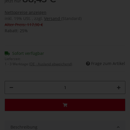
jetzt nur
Nettopreise anzeigen
inkl. 19% USt. , zzgl.
Versand
(Standard)
Alter Preis: 117,90 €
Rabatt:
25%
Sofort verfügbar
Lieferzeit:
Frage zum Artikel
1 - 3 Werktage
(DE - Ausland abweichend)
Beschreibung