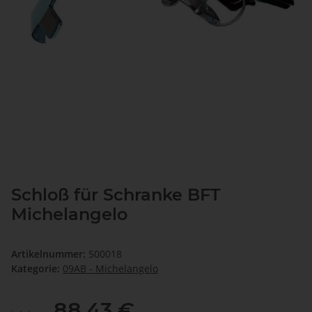
Schloß für Schranke BFT
Michelangelo
Artikelnummer:
500018
Kategorie:
09AB - Michelangelo
88,43 €