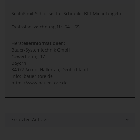
Schloß mit Schlüssel für Schranke BFT Michelangelo
Explosionszeichnung Nr. 94 + 95
Herstellerinformationen:
Bauer-Systemtechnik GmbH
Gewerbering 17
Bayern
84072 Au i.d. Hallertau, Deutschland
info@bauer-tore.de
https://www.bauer-tore.de
Ersatzteil-Anfrage