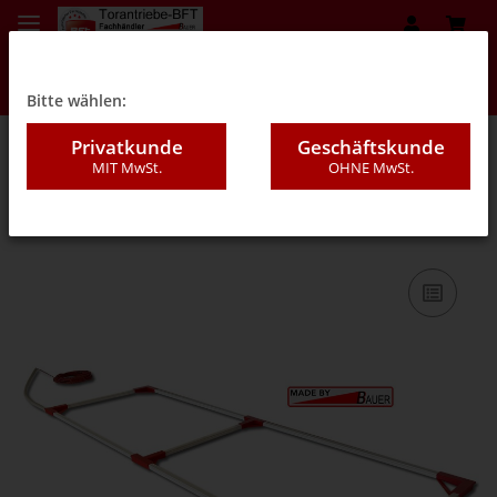
Bitte wählen:
Privatkunde
Geschäftskunde
MIT MwSt.
OHNE MwSt.
08GE - Schleifen für Pflastereinbau