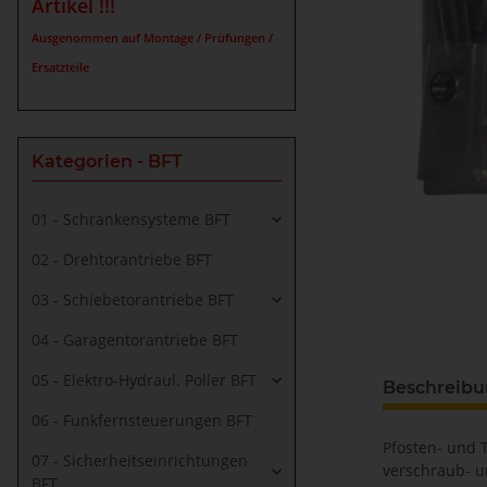
Artikel !!!
Ausgenommen auf Montage / Prüfungen /
Ersatzteile
Kategorien - BFT
01 - Schrankensysteme BFT
02 - Drehtorantriebe BFT
03 - Schiebetorantriebe BFT
04 - Garagentorantriebe BFT
05 - Elektro-Hydraul. Poller BFT
Beschreib
06 - Funkfernsteuerungen BFT
Pfosten- und 
07 - Sicherheitseinrichtungen
verschraub- u
BFT