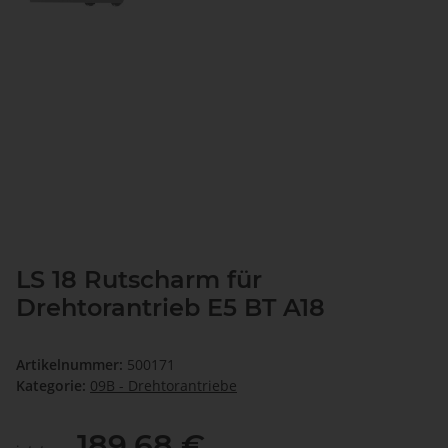
LS 18 Rutscharm für
Drehtorantrieb E5 BT A18
Artikelnummer:
500171
Kategorie:
09B - Drehtorantriebe
189,68 €