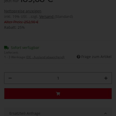
jetzt nur
Nettopreise anzeigen
inkl. 19% USt. , zzgl.
Versand
(Standard)
Alter Preis: 252,90 €
Rabatt:
25%
Sofort verfügbar
Lieferzeit:
Frage zum Artikel
1 - 3 Werktage
(DE - Ausland abweichend)
Ersatzteil-Anfrage