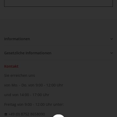
Informationen
Gesetzliche Informationen
Kontakt
Sie erreichen uns
von Mo. - Do. von 9:00 - 12:00 Uhr
und von 14:00 - 17:00 Uhr
Freitag von 9:00 - 12:00 Uhr unter:
☎️ +49 (0) 8752 8658090