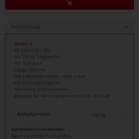
Beschreibung
-
Modul 4
- 80 Zähne pro lfm
- bis 500 kg Torgewicht
- mit Stahlkern
- Länge 1000mm
- mit 4 Montagelaschen nach unten
- mit Verlängerungsnut
- mit hohen Glasfaseranteil
- geeignet für Minustemperaturen bis -30 Grad
Artikelgewicht:
0,80
kg
Herstellerinformationen:
Bauer-Systemtechnik GmbH