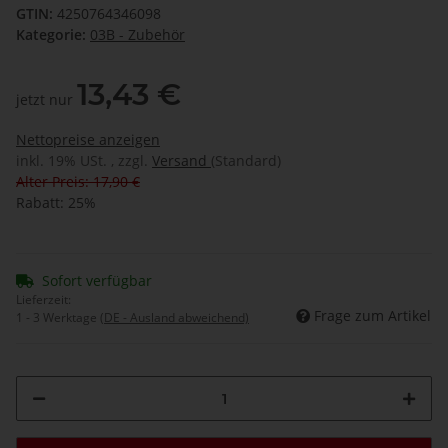
GTIN:
4250764346098
Kategorie:
03B - Zubehör
13,43 €
jetzt nur
Nettopreise anzeigen
inkl. 19% USt. , zzgl.
Versand
(Standard)
Alter Preis: 17,90 €
Rabatt:
25%
Sofort verfügbar
Lieferzeit:
Frage zum Artikel
1 - 3 Werktage
(DE - Ausland abweichend)