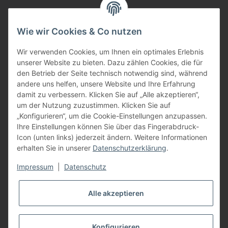
per Fax: +49 (0) 8752 - 9599
Wie wir Cookies & Co nutzen
oder über unser
Kontaktformular
BFT - Autorisierter Fachhändler
Wir verwenden Cookies, um Ihnen ein optimales Erlebnis
unserer Website zu bieten. Dazu zählen Cookies, die für
den Betrieb der Seite technisch notwendig sind, während
andere uns helfen, unsere Website und Ihre Erfahrung
damit zu verbessern. Klicken Sie auf „Alle akzeptieren“,
um der Nutzung zuzustimmen. Klicken Sie auf
„Konfigurieren“, um die Cookie-Einstellungen anzupassen.
Ihre Einstellungen können Sie über das Fingerabdruck-
Icon (unten links) jederzeit ändern. Weitere Informationen
erhalten Sie in unserer
Datenschutzerklärung
.
Impressum
|
Datenschutz
Alle akzeptieren
Konfigurieren