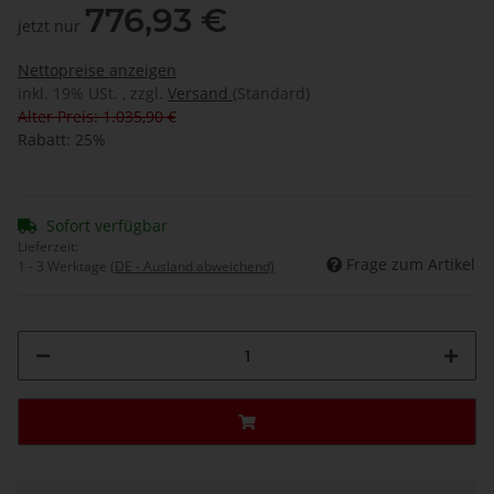
776,93 €
jetzt nur
Nettopreise anzeigen
inkl. 19% USt. , zzgl.
Versand
(Standard)
Alter Preis: 1.035,90 €
Rabatt:
25%
Sofort verfügbar
Lieferzeit:
Frage zum Artikel
1 - 3 Werktage
(DE - Ausland abweichend)