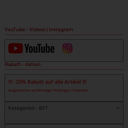
YouTube - Videos | Instagram
Rabatt - Aktion
!!! -25% Rabatt auf alle Artikel !!!
Ausgenommen auf Montage / Prüfungen / Ersatzteile
Kategorien - BFT