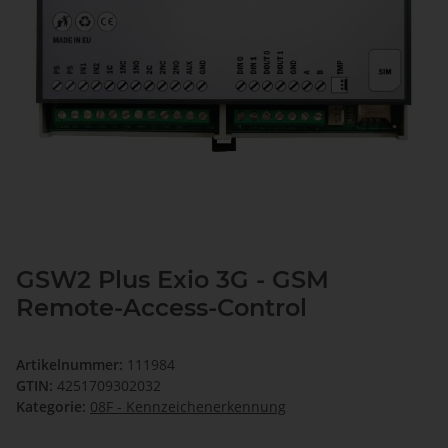
GSW2 Plus Exio 3G - GSM
Remote-Access-Control
Artikelnummer:
111984
GTIN:
4251709302032
Kategorie:
08F - Kennzeichenerkennung