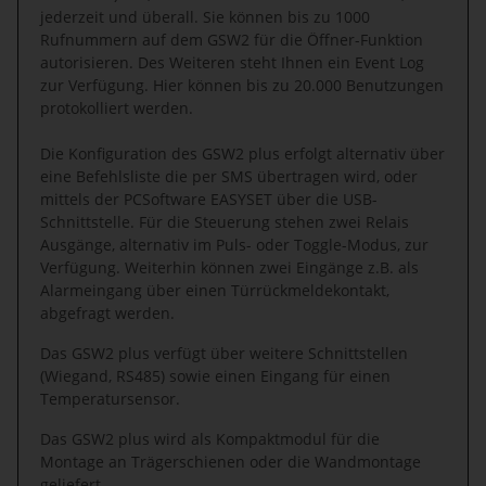
jederzeit und überall. Sie können bis zu 1000
Rufnummern auf dem GSW2 für die Öffner-Funktion
autorisieren. Des Weiteren steht Ihnen ein Event Log
zur Verfügung. Hier können bis zu 20.000 Benutzungen
protokolliert werden.
Die Konfiguration des GSW2 plus erfolgt alternativ über
eine Befehlsliste die per SMS übertragen wird, oder
mittels der PCSoftware EASYSET über die USB-
Schnittstelle. Für die Steuerung stehen zwei Relais
Ausgänge, alternativ im Puls- oder Toggle-Modus, zur
Verfügung. Weiterhin können zwei Eingänge z.B. als
Alarmeingang über einen Türrückmeldekontakt,
abgefragt werden.
Das GSW2 plus verfügt über weitere Schnittstellen
(Wiegand, RS485) sowie einen Eingang für einen
Temperatursensor.
Das GSW2 plus wird als Kompaktmodul für die
Montage an Trägerschienen oder die Wandmontage
geliefert.