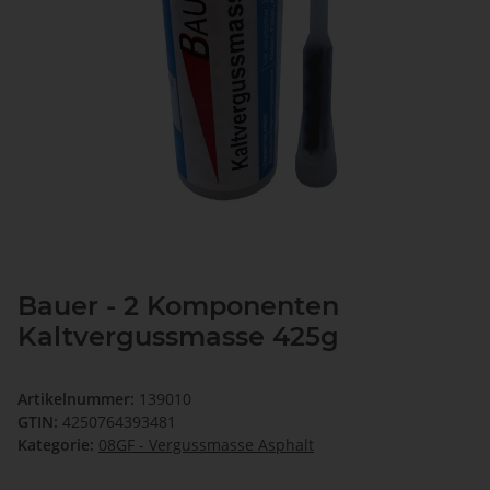
Bauer - 2 Komponenten
Kaltvergussmasse 425g
Artikelnummer:
139010
GTIN:
4250764393481
Kategorie:
08GF - Vergussmasse Asphalt