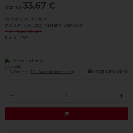
33,67 €
jetzt nur
Nettopreise anzeigen
inkl. 19% USt. , zzgl.
Versand
(Standard)
Alter Preis: 44,90 €
Rabatt:
25%
Sofort verfügbar
Lieferzeit:
Frage zum Artikel
1 - 3 Werktage
(DE - Ausland abweichend)