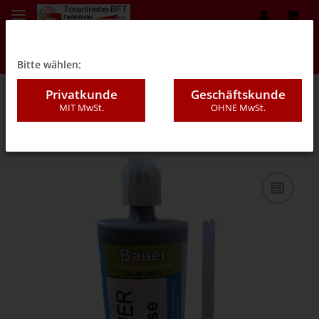
Bitte wählen:
Privatkunde
Geschäftskunde
MIT MwSt.
OHNE MwSt.
08GF - Vergussmasse Asphalt