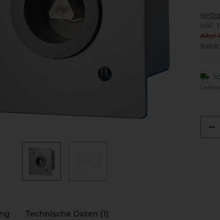
Netto
inkl. 
Alter 
Rabat
So
Lieferz
ung
Technische Daten (1)