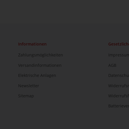
Informationen
Gesetzlich
Zahlungsmöglichkeiten
Impressu
Versandinformationen
AGB
Elektrische Anlagen
Datenschu
Newsletter
Widerrufs
Sitemap
Widerrufs
Batteriev