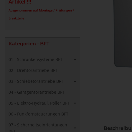
Artikel !!!
Ausgenommen auf Montage / Prüfungen /
Ersatzteile
Kategorien - BFT
01 - Schrankensysteme BFT
02 - Drehtorantriebe BFT
03 - Schiebetorantriebe BFT
04 - Garagentorantriebe BFT
05 - Elektro-Hydraul. Poller BFT
06 - Funkfernsteuerungen BFT
07 - Sicherheitseinrichtungen
Beschreib
BFT