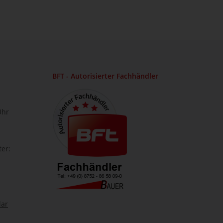
BFT - Autorisierter Fachhändler
Uhr
ter:
lar