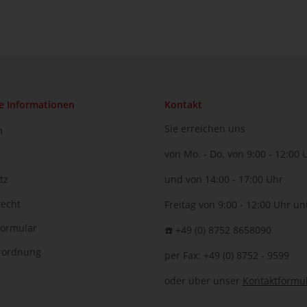
e Informationen
Kontakt
Sie erreichen uns
m
von Mo. - Do. von 9:00 - 12:00 
tz
und von 14:00 - 17:00 Uhr
recht
Freitag von 9:00 - 12:00 Uhr un
formular
☎️ +49 (0) 8752 8658090
erordnung
per Fax: +49 (0) 8752 - 9599
oder über unser
Kontaktformu