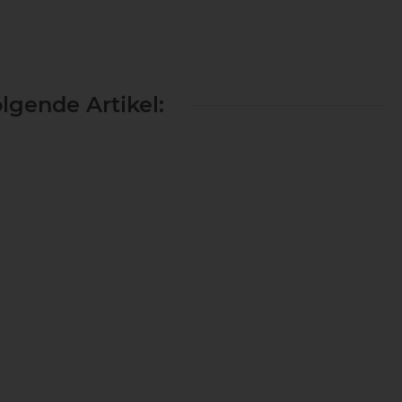
lgende Artikel:
er