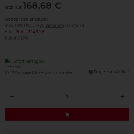
168,68 €
jetzt nur
Nettopreise anzeigen
inkl. 19% USt. , zzgl.
Versand
(Standard)
Alter Preis: 224,90 €
Rabatt:
25%
Sofort verfügbar
Lieferzeit:
Frage zum Artikel
8 - 10 Werktage
(DE - Ausland abweichend)