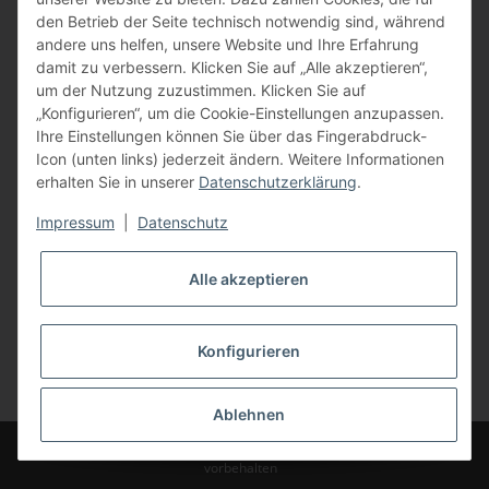
den Betrieb der Seite technisch notwendig sind, während
andere uns helfen, unsere Website und Ihre Erfahrung
damit zu verbessern. Klicken Sie auf „Alle akzeptieren“,
um der Nutzung zuzustimmen. Klicken Sie auf
„Konfigurieren“, um die Cookie-Einstellungen anzupassen.
Ihre Einstellungen können Sie über das Fingerabdruck-
Icon (unten links) jederzeit ändern. Weitere Informationen
erhalten Sie in unserer
Datenschutzerklärung
.
Impressum
|
Datenschutz
Alle akzeptieren
Konfigurieren
Vertrag widerrufen
* Alle Preise inkl. gesetzlicher USt., zzgl.
Versand
Ablehnen
© Bauer-Systemtechnik GmbH - Technische Änderungen und Irrtümer
vorbehalten