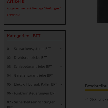
Artikel !!!
Ausgenommen auf Montage / Prüfungen /
Ersatzteile
Kategorien - BFT
01 - Schrankensysteme BFT
02 - Drehtorantriebe BFT
03 - Schiebetorantriebe BFT
04 - Garagentorantriebe BFT
05 - Elektro-Hydraul. Poller BFT
Beschreib
06 - Funkfernsteuerungen BFT
- 1 Stck. En
07 - Sicherheitseinrichtungen
BFT