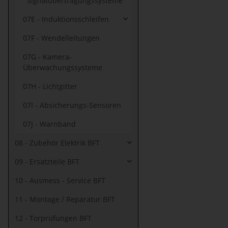
Signalübertragungssysteme
07E - Induktionsschleifen
07F - Wendelleitungen
07G - Kamera-
Überwachungssysteme
07H - Lichtgitter
07I - Absicherungs-Sensoren
07J - Warnband
08 - Zubehör Elektrik BFT
09 - Ersatzteile BFT
10 - Ausmess - Service BFT
11 - Montage / Reparatur BFT
12 - Torprüfungen BFT