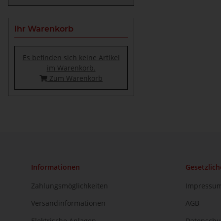
Ihr Warenkorb
Es befinden sich keine Artikel
im Warenkorb.
Zum Warenkorb
Informationen
Gesetzlich
Zahlungsmöglichkeiten
Impressu
Versandinformationen
AGB
Elektrische Anlagen
Datenschu