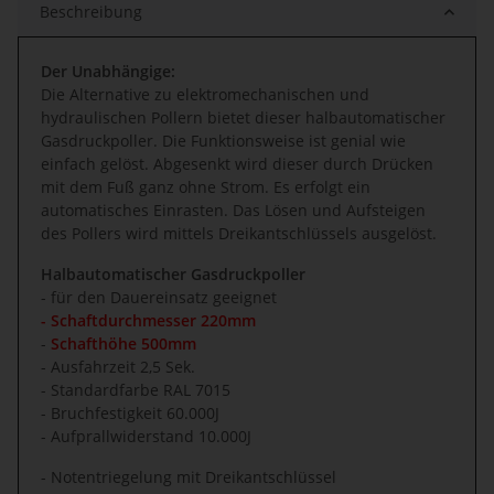
Beschreibung
Der Unabhängige:
Die Alternative zu elektromechanischen und
hydraulischen Pollern bietet dieser halbautomatischer
Gasdruckpoller. Die Funktionsweise ist genial wie
einfach gelöst. Abgesenkt wird dieser durch Drücken
mit dem Fuß ganz ohne Strom. Es erfolgt ein
automatisches Einrasten. Das Lösen und Aufsteigen
des Pollers wird mittels Dreikantschlüssels ausgelöst.
Halbautomatischer Gasdruckpoller
- für den Dauereinsatz geeignet
- Schaftdurchmesser 220mm
-
Schafthöhe 500mm
- Ausfahrzeit 2,5 Sek.
- Standardfarbe RAL 7015
- Bruchfestigkeit 60.000J
- Aufprallwiderstand 10.000J
- Notentriegelung mit Dreikantschlüssel