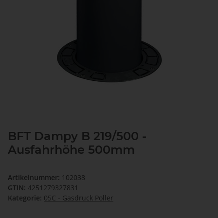
BFT Dampy B 219/500 -
Ausfahrhöhe 500mm
Artikelnummer:
102038
GTIN:
4251279327831
Kategorie:
05C - Gasdruck Poller