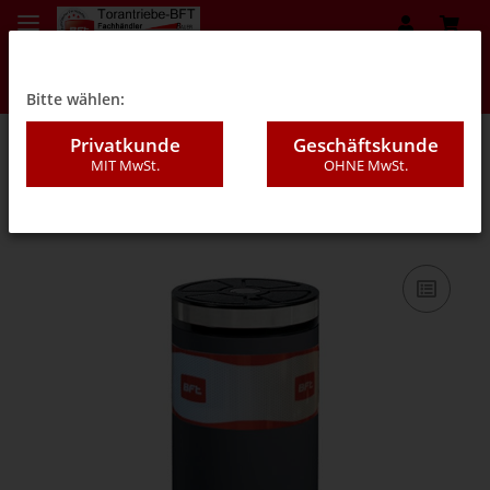
Bitte wählen:
Privatkunde
Geschäftskunde
MIT MwSt.
OHNE MwSt.
05C - Gasdruck Poller