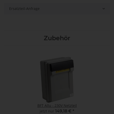
Ersatzteil-Anfrage
Zubehör
BFT Allu - 230V Netzteil
jetzt nur
149,18 €
*