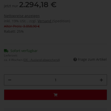
2.294,18 €
jetzt nur
Nettopreise anzeigen
inkl. 19% USt. , zzgl.
Versand
(Spedition)
Alter Preis: 3.058,90 €
Rabatt:
25%
Sofort verfügbar
Lieferzeit:
Frage zum Artikel
ca. 4 Wochen
(DE - Ausland abweichend)