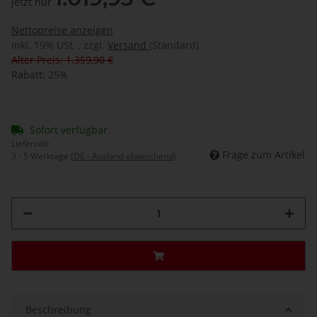
jetzt nur
Nettopreise anzeigen
inkl. 19% USt. , zzgl.
Versand
(Standard)
Alter Preis: 1.359,90 €
Rabatt:
25%
Sofort verfügbar
Lieferzeit:
Frage zum Artikel
3 - 5 Werktage
(DE - Ausland abweichend)
Beschreibung