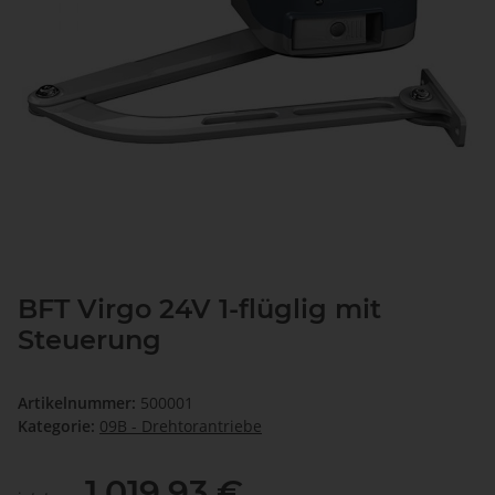
BFT Virgo 24V 1-flüglig mit
Steuerung
Artikelnummer:
500001
Kategorie:
09B - Drehtorantriebe
1.019,93 €