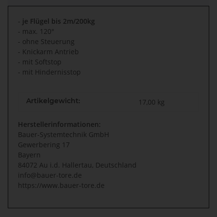
-
je Flügel bis 2m/200kg
- max. 120°
- ohne Steuerung
- Knickarm Antrieb
- mit Softstop
- mit Hindernisstop
Artikelgewicht:
17,00
kg
Herstellerinformationen:
Bauer-Systemtechnik GmbH
Gewerbering 17
Bayern
84072 Au i.d. Hallertau, Deutschland
info@bauer-tore.de
https://www.bauer-tore.de