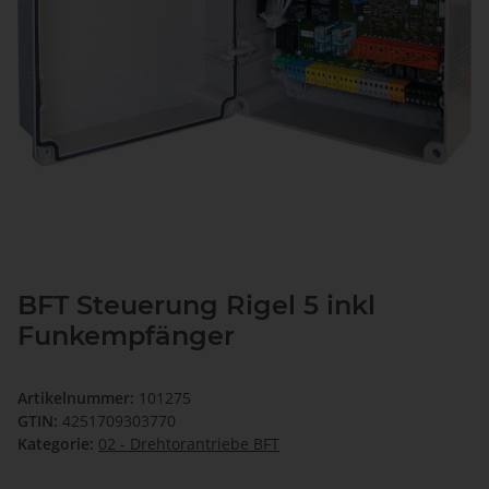
BFT Steuerung Rigel 5 inkl
Funkempfänger
Artikelnummer:
101275
GTIN:
4251709303770
Kategorie:
02 - Drehtorantriebe BFT