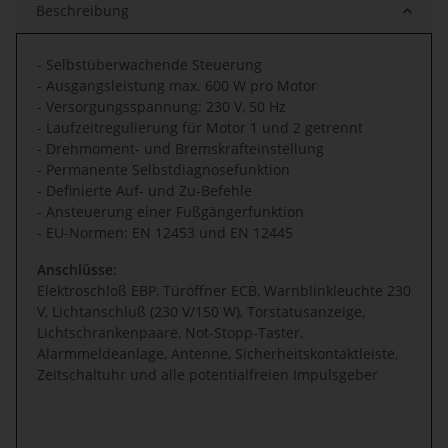
Beschreibung
- Selbstüberwachende Steuerung
- Ausgangsleistung max. 600 W pro Motor
- Versorgungsspannung: 230 V, 50 Hz
- Laufzeitregulierung für Motor 1 und 2 getrennt
- Drehmoment- und Bremskrafteinstellung
- Permanente Selbstdiagnosefunktion
- Definierte Auf- und Zu-Befehle
- Ansteuerung einer Fußgängerfunktion
- EU-Normen: EN 12453 und EN 12445
Anschlüsse:
Elektroschloß EBP, Türöffner ECB, Warnblinkleuchte 230
V, Lichtanschluß (230 V/150 W), Torstatusanzeige,
Lichtschrankenpaare, Not-Stopp-Taster,
Alarmmeldeanlage, Antenne, Sicherheitskontaktleiste,
Zeitschaltuhr und alle potentialfreien Impulsgeber