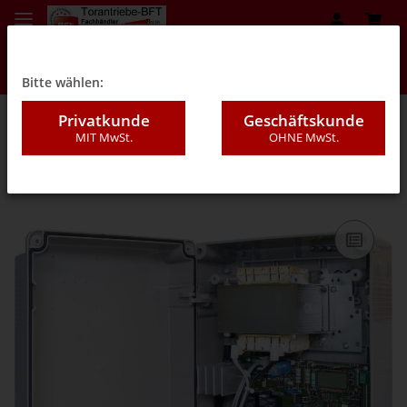
Bitte wählen:
Privatkunde
Geschäftskunde
MIT MwSt.
OHNE MwSt.
02 - Drehtorantriebe BFT