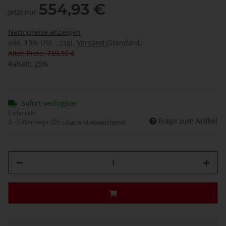
554,93 €
jetzt nur
Nettopreise anzeigen
inkl. 19% USt. , zzgl.
Versand
(Standard)
Alter Preis: 739,90 €
Rabatt:
25%
Sofort verfügbar
Lieferzeit:
Frage zum Artikel
3 - 5 Werktage
(DE - Ausland abweichend)