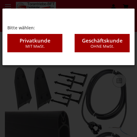
Bitte wählen:
Privatkunde
Geschäftskunde
MIT MwSt.
OHNE MwSt.
07DD - "Large" 35/85mm