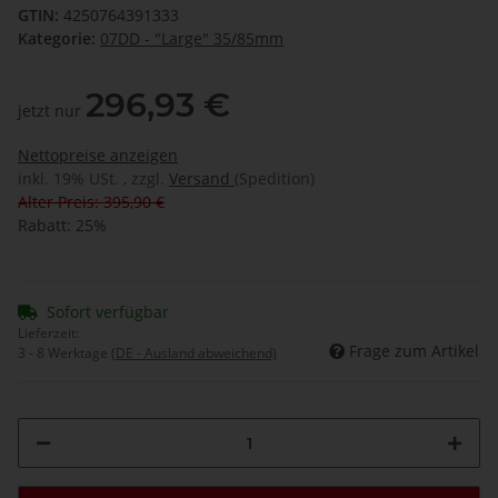
GTIN:
4250764391333
Kategorie:
07DD - "Large" 35/85mm
296,93 €
jetzt nur
Nettopreise anzeigen
inkl. 19% USt. , zzgl.
Versand
(Spedition)
Alter Preis: 395,90 €
Rabatt:
25%
Sofort verfügbar
Lieferzeit:
Frage zum Artikel
3 - 8 Werktage
(DE - Ausland abweichend)