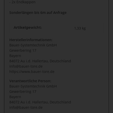
- 2x Endkappen
Sonderlängen bis 6m auf Anfrage
Artikelgewicht:
1,33
kg
Herstellerinformationen:
Bauer-Systemtechnik GmbH
Gewerbering 17
Bayern
84072 Au i.d. Hallertau, Deutschland
info@bauer-tore.de
https://www.bauer-tore.de
Verantwortliche Person:
Bauer-Systemtechnik GmbH
Gewerbering 17
Bayern
84072 Au i.d. Hallertau, Deutschland
info@bauer-tore.de