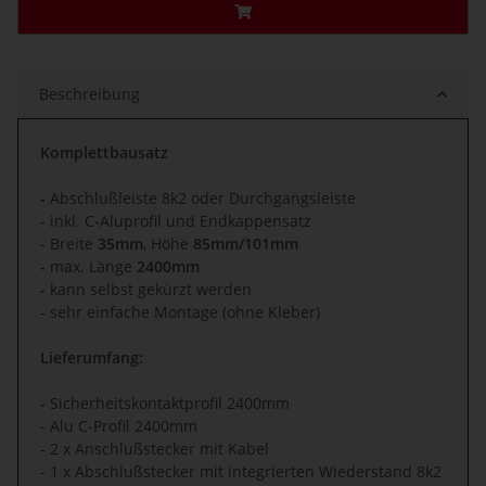
Beschreibung
Komplettbausatz
-
Abschlußleiste 8k2 oder Durchgangsleiste
- inkl. C-Aluprofil und Endkappensatz
- Breite
35mm
, Höhe
85mm/101mm
-
max. Länge
2400mm
-
kann selbst gekürzt werden
- sehr einfache Montage (ohne Kleber)
Lieferumfang:
-
Sicherheitskontaktprofil 2400mm
- Alu C-Profil 2400mm
- 2 x Anschlußstecker mit Kabel
- 1 x Abschlußstecker mit integrierten Wiederstand 8k2